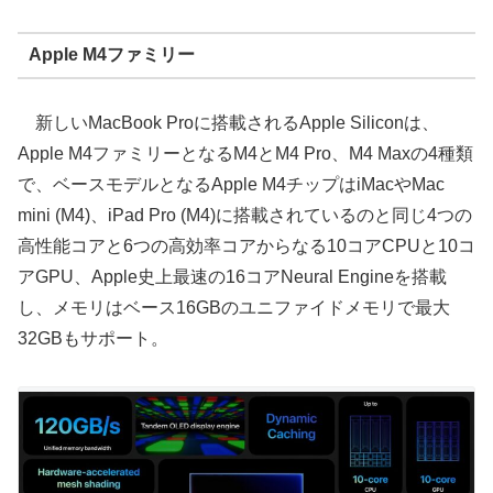
Apple M4ファミリー
新しいMacBook Proに搭載されるApple Siliconは、
Apple M4ファミリーとなるM4とM4 Pro、M4 Maxの4種類
で、ベースモデルとなるApple M4チップはiMacやMac
mini (M4)、iPad Pro (M4)に搭載されているのと同じ4つの
高性能コアと6つの高効率コアからなる10コアCPUと10コ
アGPU、Apple史上最速の16コアNeural Engineを搭載
し、メモリはベース16GBのユニファイドメモリで最大
32GBもサポート。