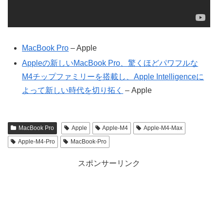
MacBook Pro
– Apple
Appleの新しいMacBook Pro、驚くほどパワフルな
M4チップファミリーを搭載し、Apple Intelligenceに
よって新しい時代を切り拓く
– Apple
MacBook Pro
Apple
Apple-M4
Apple-M4-Max
Apple-M4-Pro
MacBook-Pro
スポンサーリンク