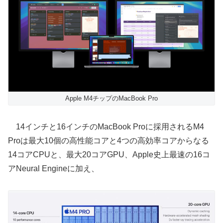
Apple M4チップのMacBook Pro
14インチと16インチのMacBook Proに採用されるM4
Proは最大10個の高性能コアと4つの高効率コアからなる
14コアCPUと、最大20コアGPU、Apple史上最速の16コ
アNeural Engineに加え、