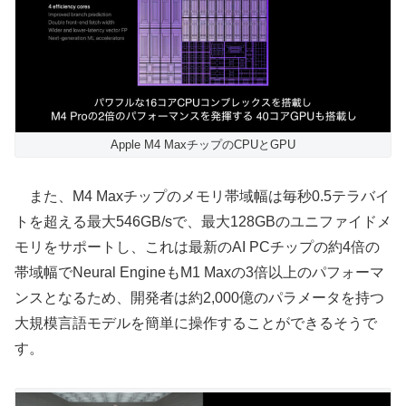
Apple M4 MaxチップのCPUとGPU
また、M4 Maxチップのメモリ帯域幅は毎秒0.5テラバイ
トを超える最大546GB/sで、最大128GBのユニファイドメ
モリをサポートし、これは最新のAI PCチップの約4倍の
帯域幅でNeural EngineもM1 Maxの3倍以上のパフォーマ
ンスとなるため、開発者は約2,000億のパラメータを持つ
大規模言語モデルを簡単に操作することができるそうで
す。