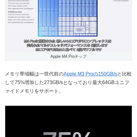
Apple M4 Proチップ
メモリ帯域幅は一世代前の
Apple M3 Proの150GB/s
と比較
して75%増加した273GB/sとなっており最大64GBユニフ
ァイドメモリをサポート。