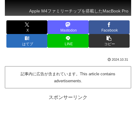
Apple M4ファミリーチップを搭載したMacBook Pro
X
Mastodon
Facebook
はてブ
LINE
コピー
2024.10.31
記事内に広告が含まれています。This article contains
advertisements.
スポンサーリンク