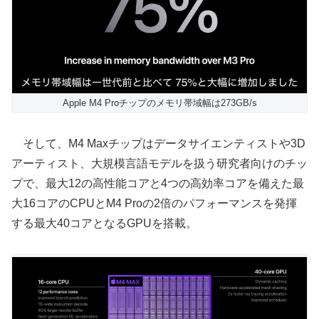
Apple M4 Proチップのメモリ帯域幅は273GB/s
そして、M4 Maxチップはデータサイエンティストや3D
アーティスト、大規模言語モデルを扱う研究者向けのチッ
プで、最大12の高性能コアと4つの高効率コアを備えた最
大16コアのCPUとM4 Proの2倍のパフォーマンスを発揮
する最大40コアとなるGPUを搭載。