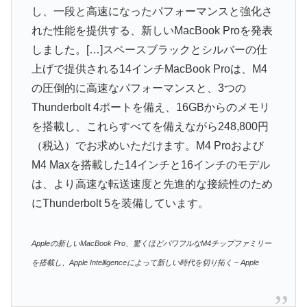
し、一段と高速になったパフォーマンスと強化さ
れた性能を提供する、新しいMacBook Proを発表
しました。[…]スペースブラックとシルバーの仕
上げで提供される14インチMacBook Proは、M4
の圧倒的に高速なパフォーマンスと、3つの
Thunderbolt 4ポートを備え、16GBからのメモリ
を搭載し、これらすべてを備えながら248,800円
（税込）でお求めいただけます。M4 Proおよび
M4 Maxを搭載した14インチと16インチのモデル
は、より高速な転送速度と先進的な接続性のため
にThunderbolt 5を装備しています。
Appleの新しいMacBook Pro、驚くほどパワフルなM4チップファミリー
を搭載し、Apple Intelligenceによって新しい時代を切り拓く – Apple