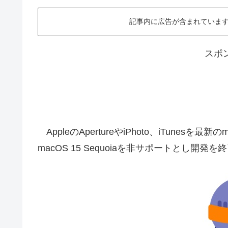
記事内に広告が含まれています。This ar
スポ
AppleのApertureやiPhoto、iTunesを最
macOS 15 Sequoiaを非サポートとし開