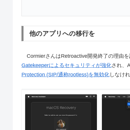
他のアプリへの移行を
CormierさんはRetroactive開発終了の理由
Gatekeeperによるセキュリティが強化
され、Ap
Protection (SIP/通称rootless)を無効化
しなけ