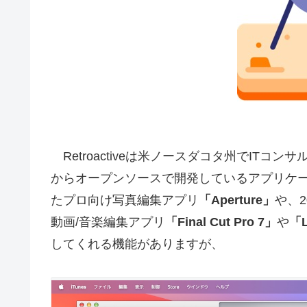
Retroactiveは米ノースダコタ州でITコンサル
からオープンソースで開発しているアプリケーシ
たプロ向け写真編集アプリ
「Aperture」
や、
動画/音楽編集アプリ
「Final Cut Pro 7」
や
「L
してくれる機能がありますが、