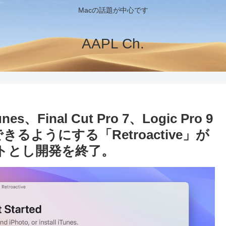
Macの話題が中心です
AAPL Ch.
es、Final Cut Pro 7、Logic Pro 9
るようにする「Retroactive」が
サポートとし開発を終了。