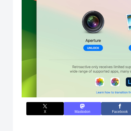
X
Mastodon
Facebook