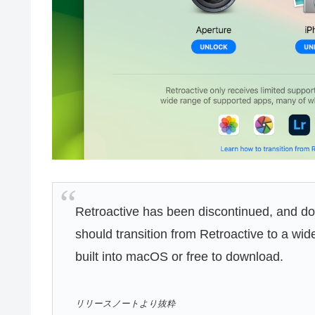
Retroactive has been discontinued, and d
should transition from Retroactive to a wi
built into macOS or free to download.
リリースノートより抜粋