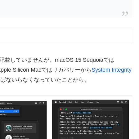
を記載していませんが、macOS 15 Sequoiaでは
ple Silicon Macではリカバリーから
System Integrity
ればないらなくなっていたことから、