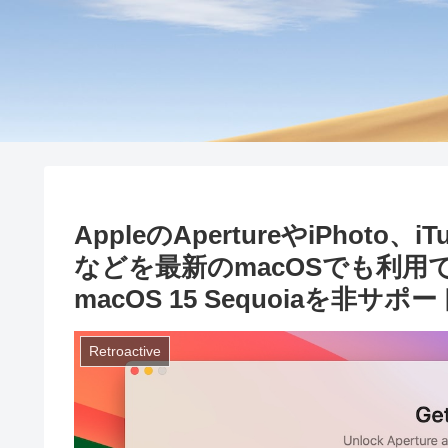
AppleのApertureやiPhoto、iTun
などを最新のmacOSでも利用でき
macOS 15 Sequoiaを非
Retroactive