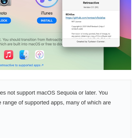
oes not support macOS Sequoia or later. You
de range of supported apps, many of which are