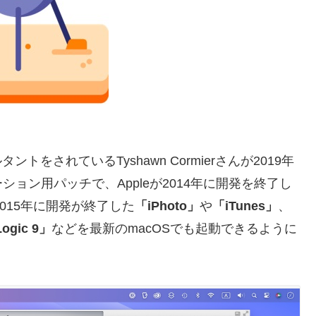
タントをされているTyshawn Cormierさんが2019年
ョン用パッチで、Appleが2014年に開発を終了し
2015年に開発が終了した
「iPhoto」
や
「iTunes」
、
ogic 9」
などを最新のmacOSでも起動できるように