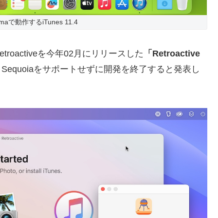
omaで動作するiTunes 11.4
etroactiveを今年02月にリリースした
「Retroactive
 Sequoiaをサポートせずに開発を終了すると発表し