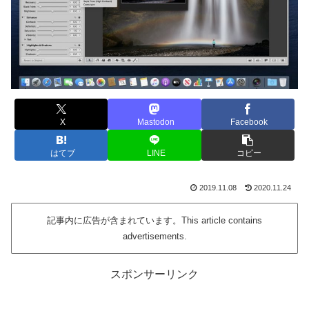
X
Mastodon
Facebook
はてブ
LINE
コピー
2019.11.08
2020.11.24
記事内に広告が含まれています。This article contains
advertisements.
スポンサーリンク