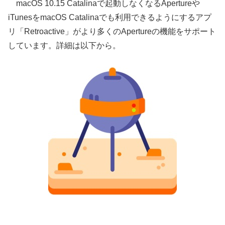
macOS 10.15 Catalinaで起動しなくなるApertureや
iTunesをmacOS Catalinaでも利用できるようにするアプ
リ「Retroactive」がより多くのApertureの機能をサポート
しています。詳細は以下から。