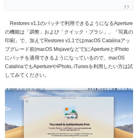
Restores v1.1のパッチで利用できるようになるAperture
の機能は「調整」および「クイック・ブラシ」、「写真の
印刷」で、加えてRestores v1.1ではmacOS Catalinaアッ
プグレード前(macOS Mojaveなどで)にApertureとiPhoto
にパッチを適用できるようになっているので、macOS
CatalinaでもApertureやiPhoto, iTunesを利用したい方は試
してみてください。