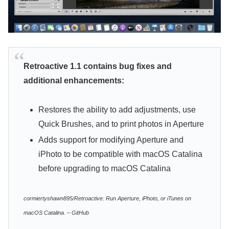
Retroactive 1.1 contains bug fixes and
additional enhancements:
Restores the ability to add adjustments, use
Quick Brushes, and to print photos in Aperture
Adds support for modifying Aperture and
iPhoto to be compatible with macOS Catalina
before upgrading to macOS Catalina
cormiertyshawn895/Retroactive: Run Aperture, iPhoto, or iTunes on
macOS Catalina. – GitHub