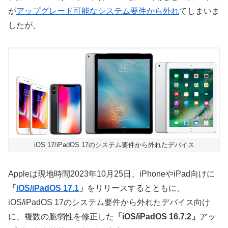
が
アップグレード可能なシステム要件から外れ
てしまいま
したが、
iOS 17/iPadOS 17のシステム要件から外れたデバイス
Appleは現地時間2023年10月25日、iPhoneやiPad向けに
「
iOS/iPadOS 17.1
」
をリリースするとともに、
iOS/iPadOS 17のシステム要件から外れたデバイス向け
に、複数の脆弱性を修正した
「iOS/iPadOS 16.7.2」
アッ