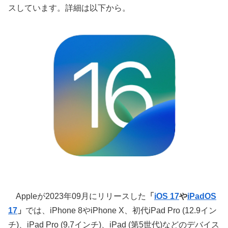
スしています。詳細は以下から。
Appleが2023年09月にリリースした
「
iOS 17
や
iPadOS
17
」
では、iPhone 8やiPhone X、初代iPad Pro (12.9イン
チ)、iPad Pro (9.7インチ)、iPad (第5世代)などのデバイス