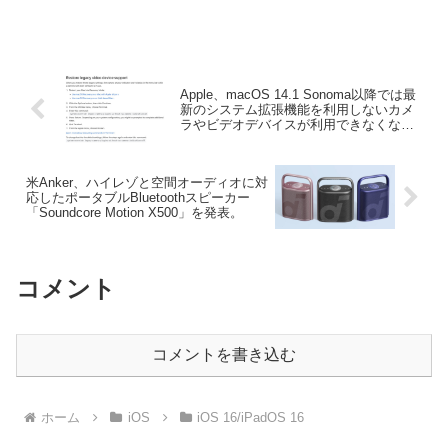
す。詳細は以下から。
Apple、macOS 14.1 Sonoma以降では最
新のシステム拡張機能を利用しないカメ
ラやビデオデバイスが利用できなくなる
として、必要なユーザーに対しレガシー
設定を復元する方法を公開。
米Anker、ハイレゾと空間オーディオに対
応したポータブルBluetoothスピーカー
「Soundcore Motion X500」を発表。
コメント
コメントを書き込む
ホーム
iOS
iOS 16/iPadOS 16