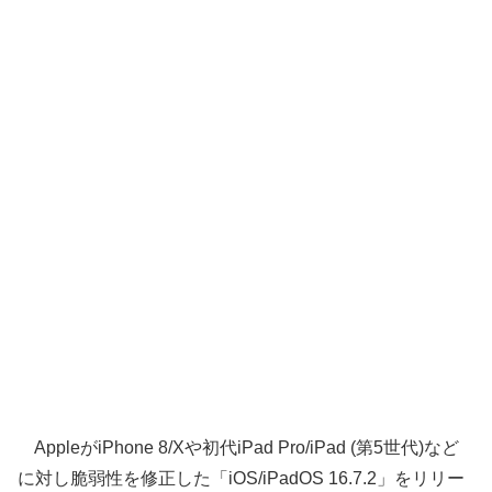
AppleがiPhone 8/Xや初代iPad Pro/iPad (第5世代)など
に対し脆弱性を修正した「iOS/iPadOS 16.7.2」をリリー