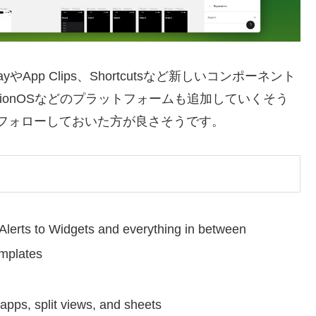
App Clips、Shortcutsなど新しいコンポーネント
vOS, visionOSなどのプラットフォームも追加していくそう
をフォローしておいた方が良さそうです。
lerts to Widgets and everything in between
mplates
 apps, split views, and sheets