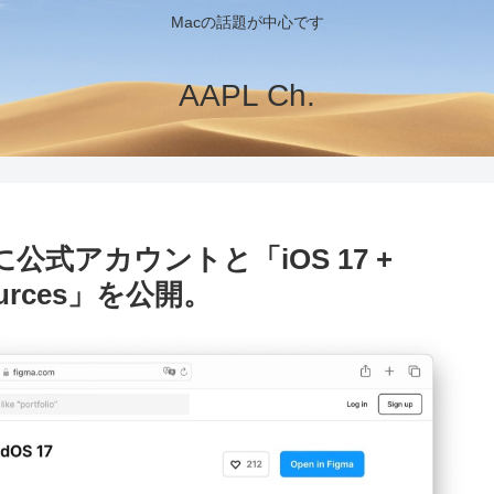
Macの話題が中心です
AAPL Ch.
に公式アカウントと「iOS 17 +
esources」を公開。