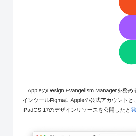
AppleのDesign Evangelism Manager
インツールFigmaにAppleの公式アカウント
iPadOS 17のデザインリソースを公開したと