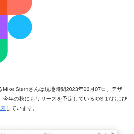
を務めるMike Sternさんは現地時間2023年06月07日、デザ
と、今年の秋にもリリースを予定しているiOS 17および
発表
しています。