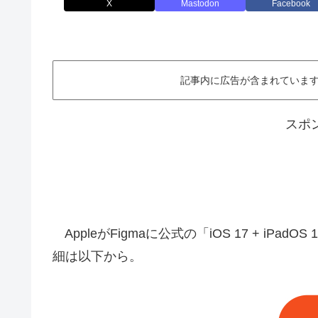
X
Mastodon
Facebook
記事内に広告が含まれています。This ar
スポ
AppleがFigmaに公式の「iOS 17 + iPadOS 
細は以下から。