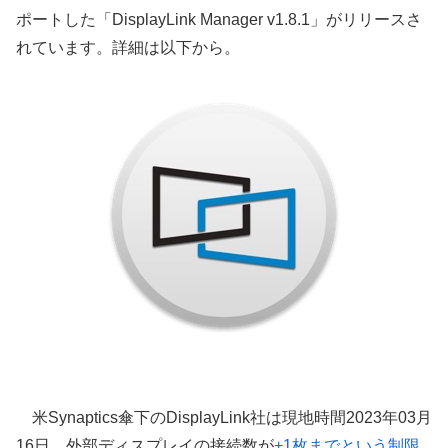
ポートした「DisplayLink Manager v1.8.1」がリリースさ
れています。詳細は以下から。
米Synaptics傘下のDisplayLink社は現地時間2023年03月
16日、外部ディスプレイの接続数が
+1枚までという制限