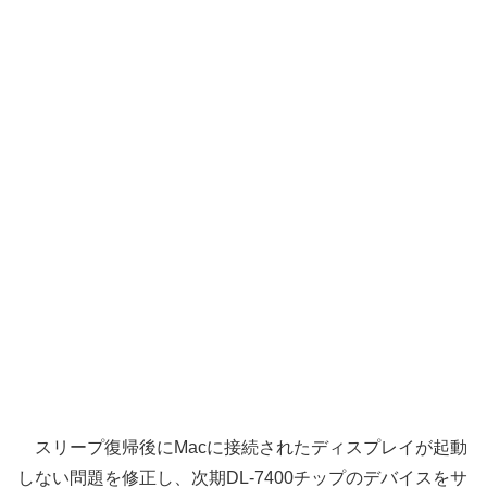
スリープ復帰後にMacに接続されたディスプレイが起動
しない問題を修正し、次期DL-7400チップのデバイスをサ