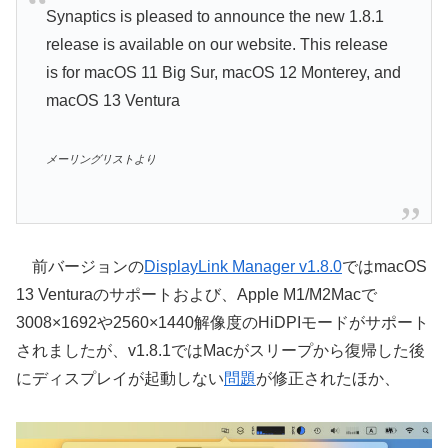
Synaptics is pleased to announce the new 1.8.1
release is available on our website. This release
is for macOS 11 Big Sur, macOS 12 Monterey, and
macOS 13 Ventura
メーリングリストより
前バージョンの
DisplayLink Manager v1.8.0
ではmacOS
13 Venturaのサポートおよび、Apple M1/M2Macで
3008×1692や2560×1440解像度のHiDPIモードがサポート
されましたが、v1.8.1ではMacがスリープから復帰した後
にディスプレイが起動しない
問題
が修正されたほか、