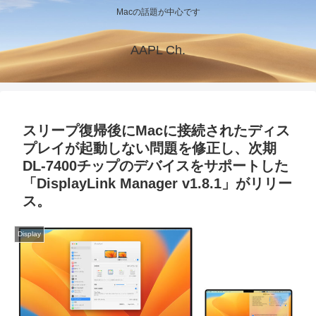
Macの話題が中心です
AAPL Ch.
スリープ復帰後にMacに接続されたディス
プレイが起動しない問題を修正し、次期
DL-7400チップのデバイスをサポートした
「DisplayLink Manager v1.8.1」がリリー
ス。
Display