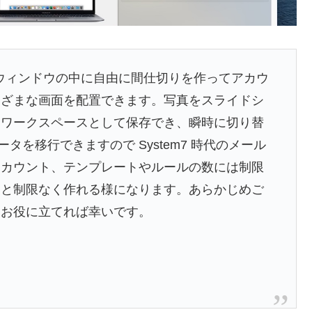
プリです。ウィンドウの中に自由に間仕切りを作ってアカウ
まざまな画面を配置できます。写真をスライドシ
をワークスペースとして保存でき、瞬時に切り替
らデータを移行できますので System7 時代のメール
アカウント、テンプレートやルールの数には制限
ると制限なく作れる様になります。あらかじめご
もお役に立てれば幸いです。