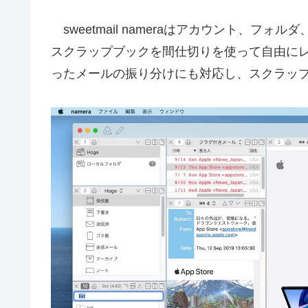
sweetmail nameraはアカウント、フ
スクラップブックを間仕切りを使って自由に
ったメールの振り分けにも対応し、スクラップ