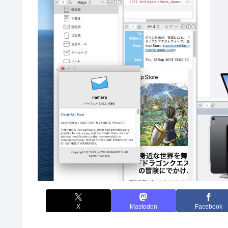
X
Mastodon
Facebook