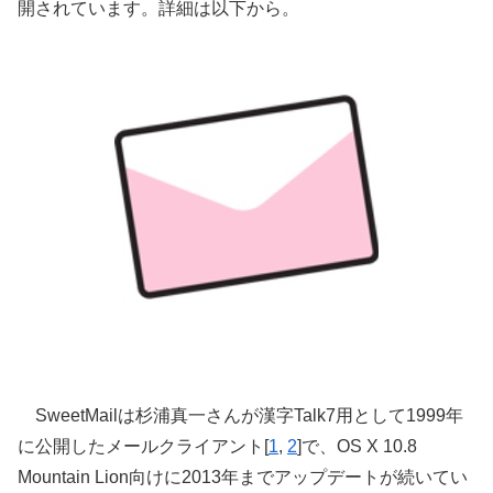
開されています。詳細は以下から。
SweetMailは杉浦真一さんが漢字Talk7用として1999年
に公開したメールクライアント[
1
,
2
]で、OS X 10.8
Mountain Lion向けに2013年までアップデートが続いてい