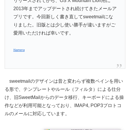
リリースされてから、OS X Mountain Lion用に
2013年までアップデートされ続けてきたメールア
プリです。今回新しく書き直してsweetmailにな
りました。旧版とは少し使い勝手が違いますがご
愛用いただければ幸いです。
Namera
sweetmailのデザインは昔と変わらず複数ペインを用い
る形で、テンプレートやルール（フィルタ）による仕分
け、旧SweetMailからのデータ移行、キーボードによる操
作などが利用可能となっており、IMAP4, POP3プロトコ
ルのメールに対応しています。