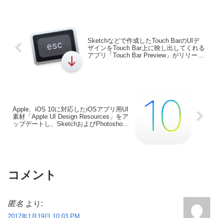
のBeta版を公開しましたが、新たに
Desktop Mateの姉妹アプリとなる「電卓
– Desktop Mate Widgets」がリリースさ
れています。
Sketchなどで作成したTouch BarのUIデ
ザインをTouch Bar上に映し出してくれる
アプリ「Touch Bar Preview」がリリー
ス。
Apple、iOS 10に対応したiOSアプリ用UI
素材「Apple UI Design Resources」をア
ップデートし、SketchおよびPhotoshop
形式で公開。
コメント
匿名
より:
2017年1月19日 10:03 PM