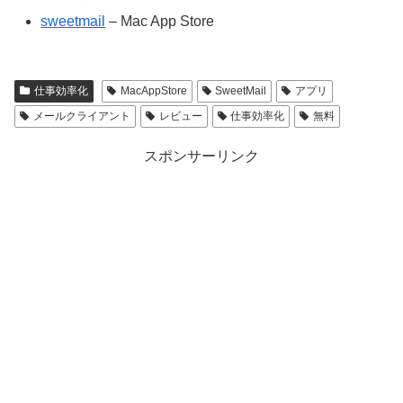
sweetmail
– Mac App Store
仕事効率化
MacAppStore
SweetMail
アプリ
メールクライアント
レビュー
仕事効率化
無料
スポンサーリンク