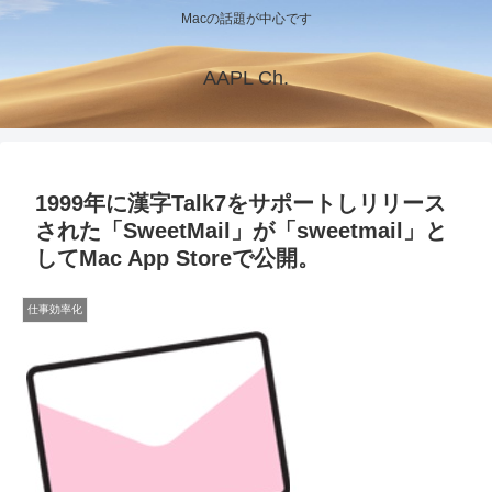
Macの話題が中心です
AAPL Ch.
1999年に漢字Talk7をサポートしリリース
された「SweetMail」が「sweetmail」と
してMac App Storeで公開。
仕事効率化