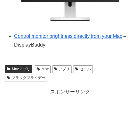
Control monitor brightness directly from your Mac
–
DisplayBuddy
Macアプリ
Mac
アプリ
セール
ブラックフライデー
スポンサーリンク