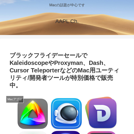
Macの話題が中心です
AAPL Ch.
ブラックフライデーセールで
KaleidoscopeやProxyman、Dash、
Cursor TeleporterなどのMac用ユーティ
リティ/開発者ツールが特別価格で販売
中。
Macアプリ