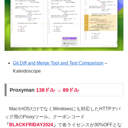
Git Diff and Merge Tool and Text Comparison
–
Kaleidoscope
Proxyman
138ドル → 89ドル
MacやiOSだけでなくWindowsにも対応したHTTPデバ
ッグ用のProxyツール。クーポンコード
「
BLACKFRIDAY2024
」
で各ライセンスが30%OFFとな