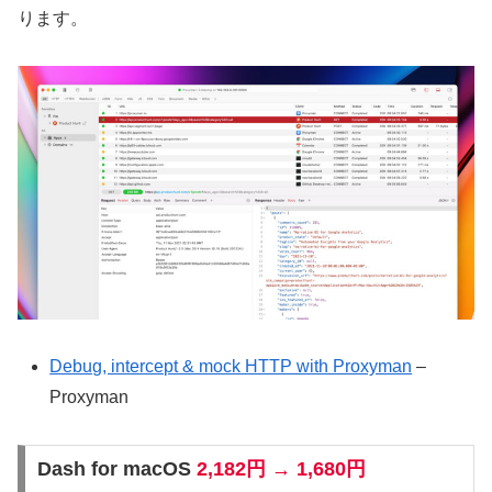
ります。
Debug, intercept & mock HTTP with Proxyman
–
Proxyman
Dash for macOS
2,182円 → 1,680円