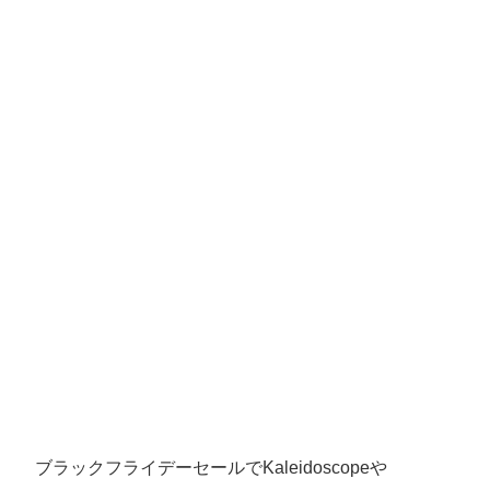
ブラックフライデーセールでKaleidoscopeや