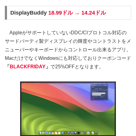
DisplayBuddy
18.99ドル → 14.24ドル
AppleがサポートしていないDDC/CIプロトコル対応の
サードパーティ製ディスプレイの輝度やコントラストをメ
ニューバーやキーボードからコントロール出来るアプリ。
MacだけでなくWindowsにも対応しておりクーポンコード
「
BLACKFRIDAY
」
で25%OFFとなります。