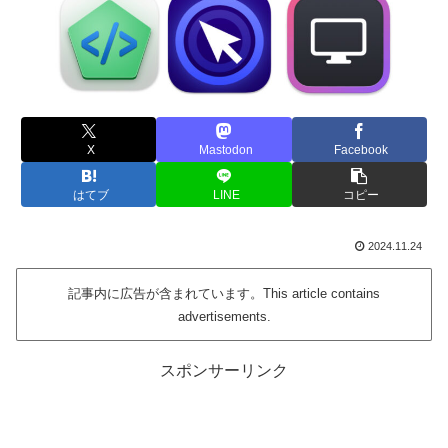
X
Mastodon
Facebook
はてブ
LINE
コピー
2024.11.24
記事内に広告が含まれています。This article contains
advertisements.
スポンサーリンク