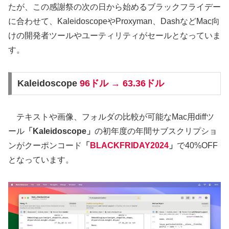
たが、この感謝祭の次の日から始めるブラックフライデー
に合わせて、KaleidoscopeやProxyman、DashなどMac向
けの開発者ツールやユーティリティがセールとなっていま
す。
Kaleidoscope
96ドル → 63.36ドル
テキストや画像、フォルダの比較が可能なMac用diffツ
ール
「Kaleidoscope」
の初年度の年間サブスクリプショ
ンがクーポンコード
「
BLACKFRIDAY2024
」
で40%OFF
となっています。