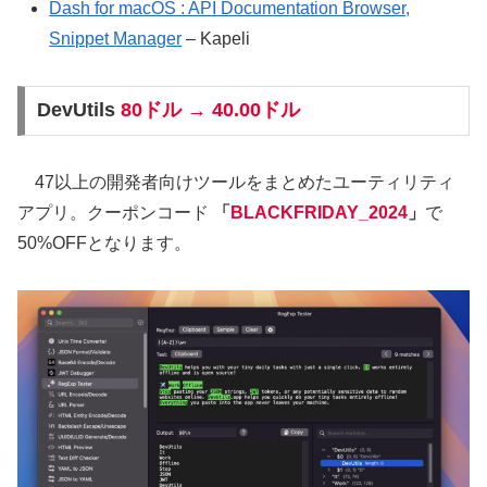
Dash for macOS : API Documentation Browser,
Snippet Manager
– Kapeli
DevUtils
80ドル → 40.00ドル
47以上の開発者向けツールをまとめたユーティリティ
アプリ。クーポンコード
「
BLACKFRIDAY_2024
」
で
50%OFFとなります。