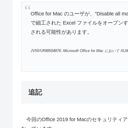
Office for Mac のユーザが、”Disable all 
で細工された Excel ファイルをオー
される可能性があります。
JVNVU#98504876: Microsoft Office for Mac におい
追記
今回のOffice 2019 for Macのセキュリ