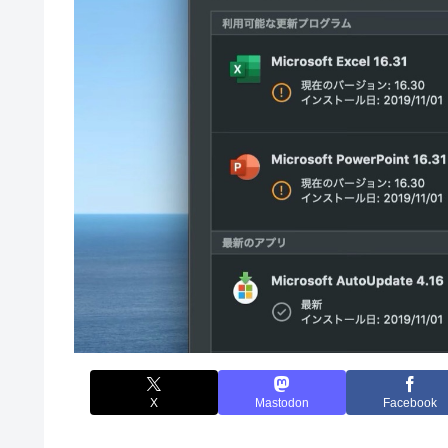
X
Mastodon
Facebook