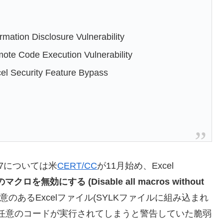
mation Disclosure Vulnerability
ote Code Execution Vulnerability
el Security Feature Bypass
57については米
CERT/CC
が11月始め、Excel
無効にする (Disable all macros without
のあるExcelファイル(SYLKファイルに組み込まれ
で任意のコードが実行されてしまうと警告していた脆弱