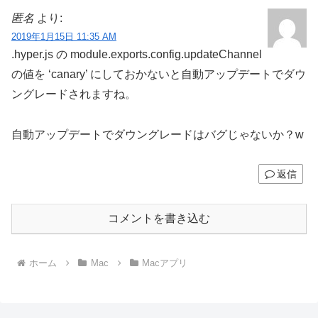
匿名
より:
2019年1月15日 11:35 AM
.hyper.js の module.exports.config.updateChannel
の値を ‘canary’ にしておかないと自動アップデートでダウ
ングレードされますね。
自動アップデートでダウングレードはバグじゃないか？w
返信
コメントを書き込む
ホーム
Mac
Macアプリ