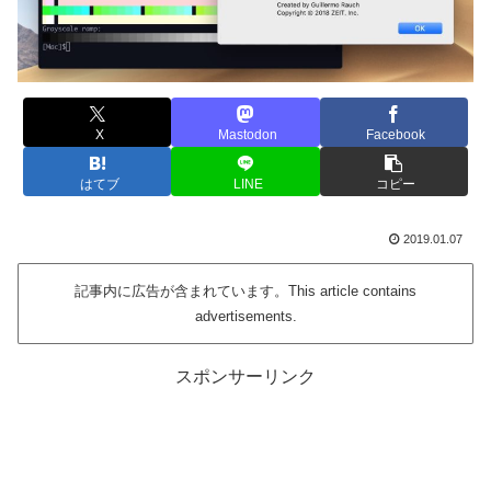
X
Mastodon
Facebook
はてブ
LINE
コピー
2019.01.07
記事内に広告が含まれています。This article contains
advertisements.
スポンサーリンク