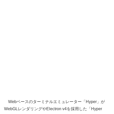
Webベースのターミナルエミュレーター「Hyper」が
WebGLレンダリングやElectron v4を採用した「Hyper