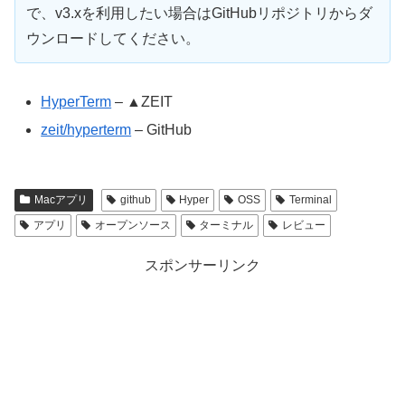
で、v3.xを利用したい場合はGitHubリポジトリからダ
ウンロードしてください。
HyperTerm
– ▲ZEIT
zeit/hyperterm
– GitHub
Macアプリ
github
Hyper
OSS
Terminal
アプリ
オープンソース
ターミナル
レビュー
スポンサーリンク