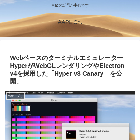
Macの話題が中心です
AAPL Ch.
Webベースのターミナルエミュレーター
HyperがWebGLレンダリングやElectron
v4を採用した「Hyper v3 Canary」を公
開。
Macアプリ