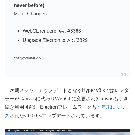
never before)
Major Changes
WebGL renderer 🏎: #3368
Upgrade Electron to v4: #3329
zeit/hypertermより
次期メジャーアップデートとなるHyper v3.xではレンダ
ラーがCanvasに代わりWebGLに変更され(Canvasも引き
続き利用可能)、Electronフレームワークも
昨年末にリリー
ス
されたv4.0.0へアップデートされています。