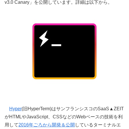
v3.0 Canary」を公開しています。詳細は以下から。
Hyper
(旧HyperTerm)はサンフランシスコのSaaS▲ZEIT
がHTMLやJavaScript、CSSなどのWebベースの技術を利
用して
2016年ごろから開発＆公開
しているターミナルエ