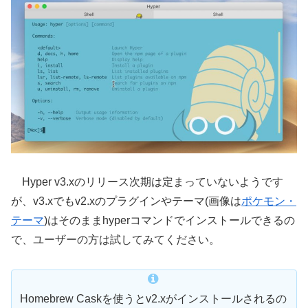
Hyper v3.xのリリース次期は定まっていないようです
が、v3.xでもv2.xのプラグインやテーマ(画像は
ポケモン・
テーマ
)はそのままhyperコマンドでインストールできるの
で、ユーザーの方は試してみてください。
Homebrew Caskを使うとv2.xがインストールされるの