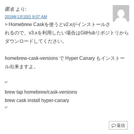
匿名
より:
2019年1月10日 8:07 AM
> Homebrew Caskを使うとv2.xがインストールさ
れるので、v3.xを利用したい場合はGitHubリポジトリから
ダウンロードしてください。
homebrew-cask-versions で Hyper Canary もインストー
ル出来ますよ。
“`
brew tap homebrew/cask-versions
brew cask install hyper-canary
“`
返信