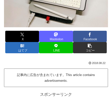
X
Mastodon
Facebook
はてブ
LINE
コピー
2018.08.22
記事内に広告が含まれています。This article contains
advertisements.
スポンサーリンク