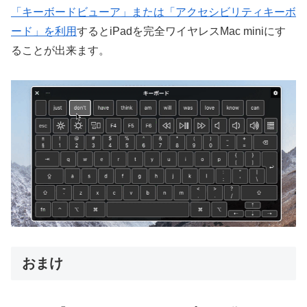
「キーボードビューア」または「アクセシビリティキーボ
ード」を利用
するとiPadを完全ワイヤレスMac miniにす
ることが出来ます。
おまけ