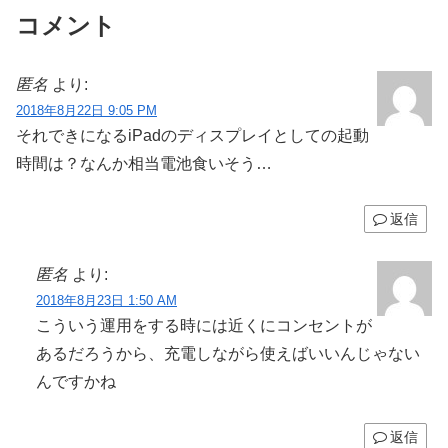
コメント
匿名
より:
2018年8月22日 9:05 PM
それできになるiPadのディスプレイとしての起動
時間は？なんか相当電池食いそう…
返信
匿名
より:
2018年8月23日 1:50 AM
こういう運用をする時には近くにコンセントが
あるだろうから、充電しながら使えばいいんじゃない
んですかね
返信