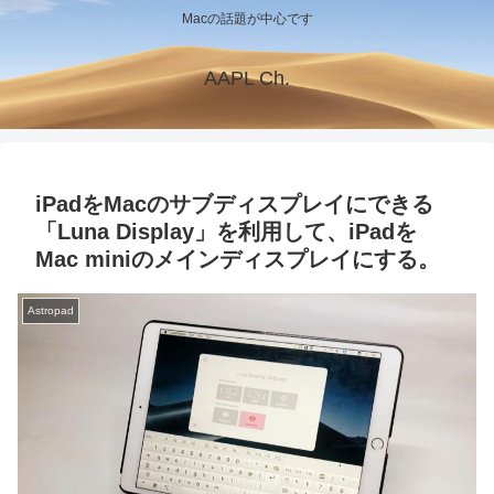
Macの話題が中心です
AAPL Ch.
iPadをMacのサブディスプレイにできる
「Luna Display」を利用して、iPadを
Mac miniのメインディスプレイにする。
Astropad