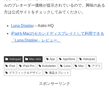
ルのプレオーダー価格が提示されているので、興味のある
方は公式サイトをチェックしてみてください。
Luna Display
– Astro HQ
iPadをMacのセカンドディスプレイとして利用できる
「Luna Display」レビュー。
Astropad
Mac mini
App
AppStore
Astropad
iPad
iPad-Pro
Kickstarter
Luna
Mac
アプリ
グラフィック＆デザイン
液晶タブレット
スポンサーリンク