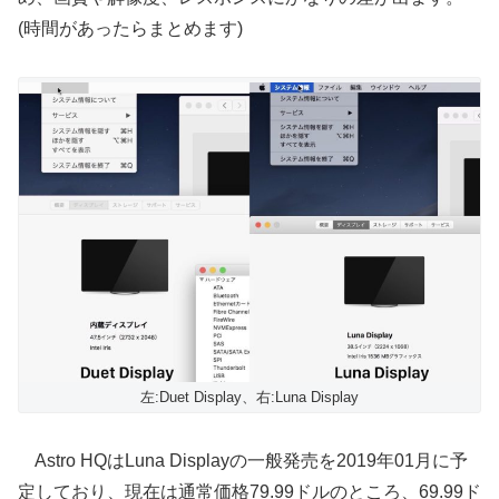
(時間があったらまとめます)
左:Duet Display、右:Luna Display
Astro HQはLuna Displayの一般発売を2019年01月に予
定しており、現在は通常価格79.99ドルのところ、69.99ド