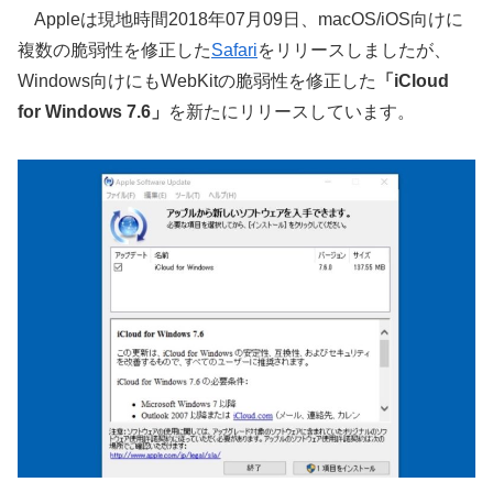
Appleは現地時間2018年07月09日、macOS/iOS向けに
複数の脆弱性を修正した
Safari
をリリースしましたが、
Windows向けにもWebKitの脆弱性を修正した
「iCloud
for Windows 7.6」
を新たにリリースしています。