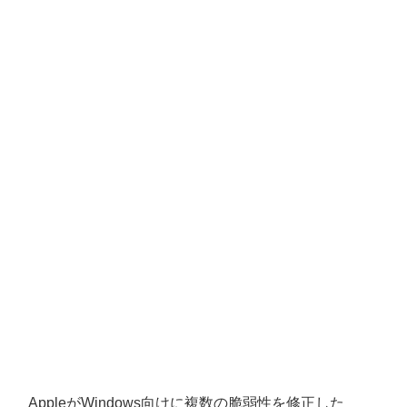
AppleがWindows向けに複数の脆弱性を修正した