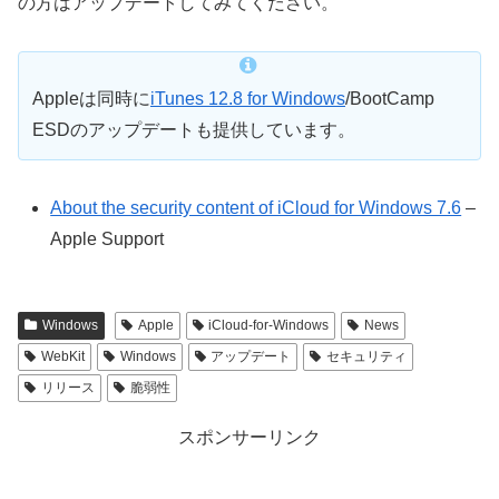
の方はアップデートしてみてください。
Appleは同時に
iTunes 12.8 for Windows
/BootCamp
ESDのアップデートも提供しています。
About the security content of iCloud for Windows 7.6
–
Apple Support
Windows
Apple
iCloud-for-Windows
News
WebKit
Windows
アップデート
セキュリティ
リリース
脆弱性
スポンサーリンク