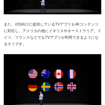
また、iOS向けに提供しているTVアプリも4Kコンテンツ
に対応し、アメリカの他にイギリスやオーストラリア、ド
イツ、フランスなどでもTVアプリが利用できるようにな
るそうです。