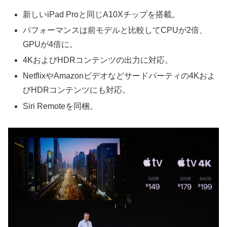
新しいiPad Proと同じA10Xチップを搭載。
パフォーマンスは前モデルと比較してCPUが2倍、
GPUが4倍に。
4KおよびHDRコンテンツの出力に対応。
NetflixやAmazonビデオなどサードパーティの4Kおよ
びHDRコンテンツにも対応。
Siri Remoteを同梱。