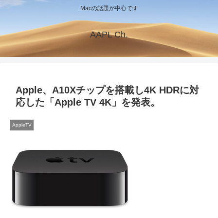
Macの話題が中心です
AAPL Ch.
Apple、A10Xチップを搭載し4K HDRに対
応した「Apple TV 4K」を発表。
AppleTV