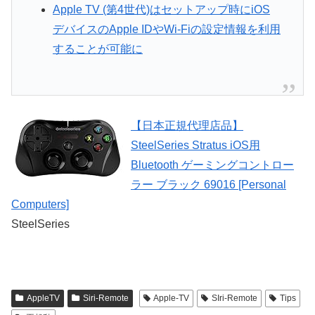
Apple TV (第4世代)はセットアップ時にiOS
デバイスのApple IDやWi-Fiの設定情報を利用
することが可能に
【日本正規代理店品】
SteelSeries Stratus iOS用
Bluetooth ゲーミングコントロー
ラー ブラック 69016 [Personal
Computers]
SteelSeries
AppleTV
Siri-Remote
Apple-TV
SIri-Remote
Tips