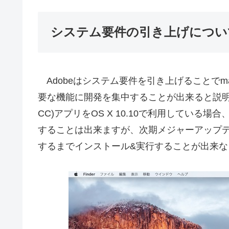
システム要件の引き上げについ
Adobeはシステム要件を引き上げることでma
要な機能に開発を集中することが出来ると説明してお
CC)アプリをOS X 10.10で利用してい
することは出来ますが、次期メジャーアップデ
するまでインストール&実行することが出来な