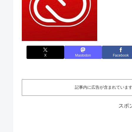
X
Mastodon
Facebook
記事内に広告が含まれています。This ar
スポ