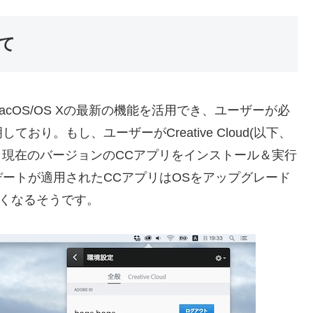
て
cOS/OS Xの最新の機能を活用でき、ユーザーが必
り。もし、ユーザーがCreative Cloud(以下、
る場合、現在のバージョンのCCアプリをインストール＆実行
ートが適用されたCCアプリはOSをアップグレード
くなるそうです。