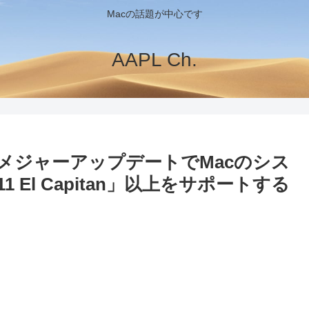
Macの話題が中心です
AAPL Ch.
udの次期メジャーアップデートでMacのシス
1 El Capitan」以上をサポートする