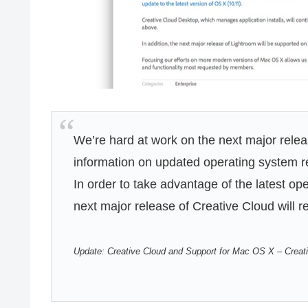
We’re hard at work on the next major rele
information on updated operating system
In order to take advantage of the latest op
next major release of Creative Cloud will 
Update: Creative Cloud and Support for Mac OS X – Creat