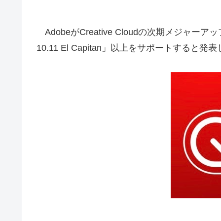
AdobeがCreative Cloudの次期メジャ
10.11 El Capitan」以上をサポートする