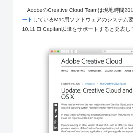
AdobeのCreative Cloud Teamは現地時間
ート
しているMac用ソフトウェアのシステム
10.11 El Capitan以降をサポートすると発