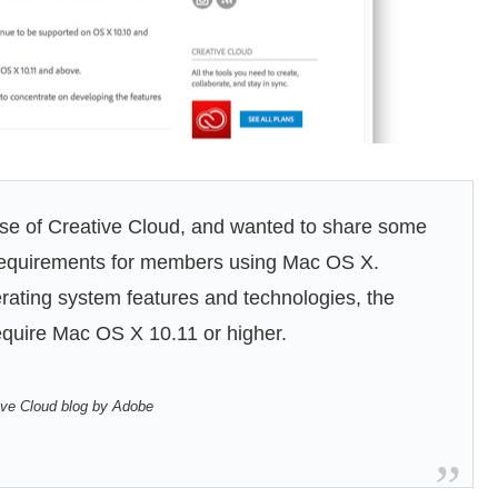
ase of Creative Cloud, and wanted to share some
 requirements for members using Mac OS X.
erating system features and technologies, the
require Mac OS X 10.11 or higher.
ive Cloud blog by Adobe