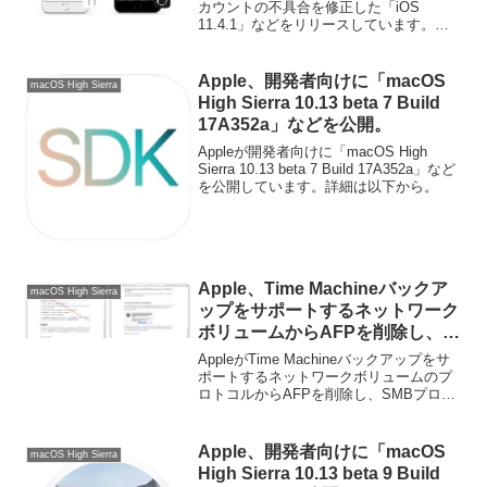
カウントの不具合を修正した「iOS
11.4.1」などをリリースしています。詳
細は以下から。
Apple、開発者向けに「macOS
macOS High Sierra
High Sierra 10.13 beta 7 Build
17A352a」などを公開。
Appleが開発者向けに「macOS High
Sierra 10.13 beta 7 Build 17A352a」など
を公開しています。詳細は以下から。
Apple、Time Machineバックア
macOS High Sierra
ップをサポートするネットワーク
ボリュームからAFPを削除し、
「Time Machine over SMB」の
AppleがTime Machineバックアップをサ
NASへ変更。
ポートするネットワークボリュームのプ
ロトコルからAFPを削除し、SMBプロト
コルのNASへ変更しています。詳細は以
下から。
Apple、開発者向けに「macOS
macOS High Sierra
High Sierra 10.13 beta 9 Build