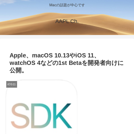
Macの話題が中心です
AAPL Ch.
Apple、macOS 10.13やiOS 11、
watchOS 4などの1st Betaを開発者向けに
公開。
iOS11