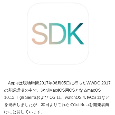
Appleは現地時間2017年06月05日に行ったWWDC 2017
の基調講演の中で、次期Mac/iOS用OSとなるmacOS
10.13 High SierraおよびiOS 11、watchOS 4, tvOS 11など
を発表しましたが、本日よりこれらの1st Betaを開発者向
けに公開しています。