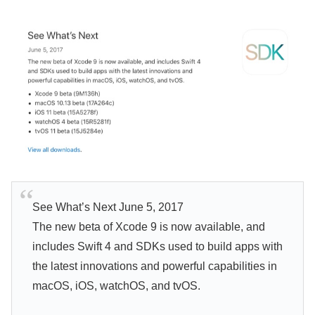
See What’s Next June 5, 2017
The new beta of Xcode 9 is now available, and
includes Swift 4 and SDKs used to build apps with
the latest innovations and powerful capabilities in
macOS, iOS, watchOS, and tvOS.