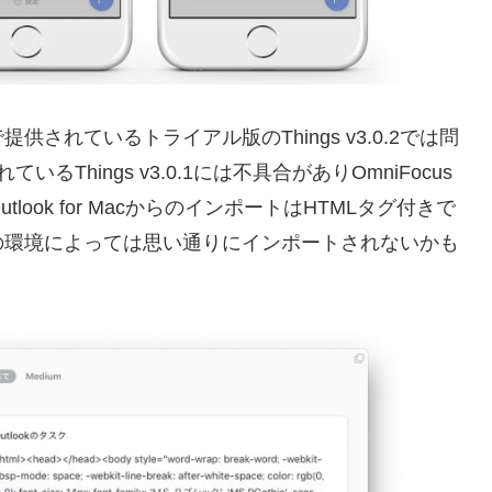
れているトライアル版のThings v3.0.2では問
いるThings v3.0.1には不具合がありOmniFocus
look for MacからのインポートはHTMLタグ付きで
の環境によっては思い通りにインポートされないかも