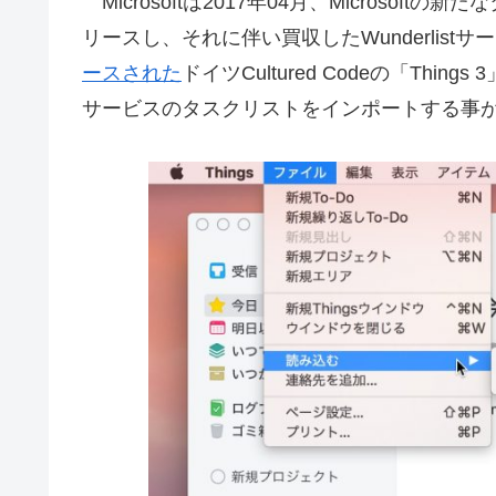
Microsoftは2017年04月、Microsoftの新
リースし、それに伴い買収したWunderlist
ースされた
ドイツCultured Codeの「Thin
サービスのタスクリストをインポートする事