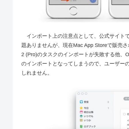
インポート上の注意点として、公式サイトで提供さ
題ありませんが、現在Mac App Storeで販売されて
2 (Pro)のタスクのインポートが失敗する他、Out
のインポートとなってしまうので、ユーザー
しれません。