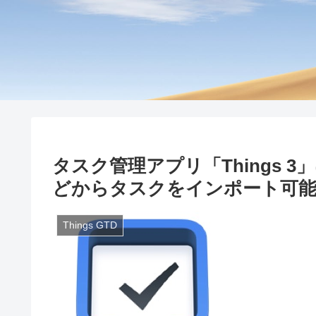
タスク管理アプリ「Things 3」はWu
どからタスクをインポート可
Things GTD