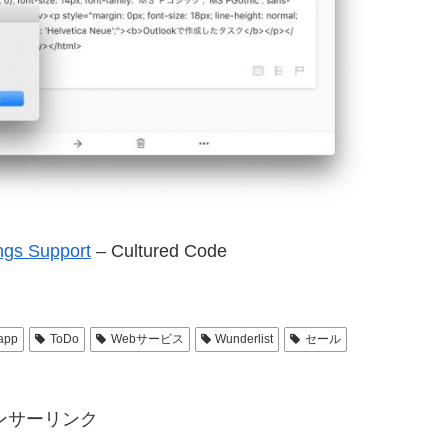
ngs Support
– Cultured Code
app
ToDo
Webサービス
Wunderlist
セール
ンサーリンク