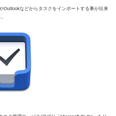
istやOutlookなどからタスクをインポートする事が出来
ら。