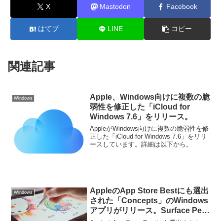
X
Mastodon
Facebook
はてブ
LINE
コピー
関連記事
Apple、Windows向けに複数の脆
Windows
弱性を修正した「iCloud for
Windows 7.6」をリリース。
AppleがWindows向けに複数の脆弱性を修
正した「iCloud for Windows 7.6」をリリ
ースしています。詳細は以下から。
AppleのApp Store Bestにも選出
Windows
された「Concepts」のWindows
アプリがリリース。Surface Pen
やDialにも対応。