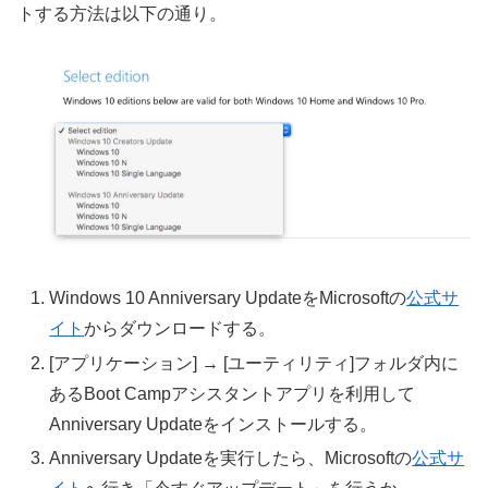
トする方法は以下の通り。
Windows 10 Anniversary UpdateをMicrosoftの
公式サ
イト
からダウンロードする。
[アプリケーション] → [ユーティリティ]フォルダ内に
あるBoot Campアシスタントアプリを利用して
Anniversary Updateをインストールする。
Anniversary Updateを実行したら、Microsoftの
公式サ