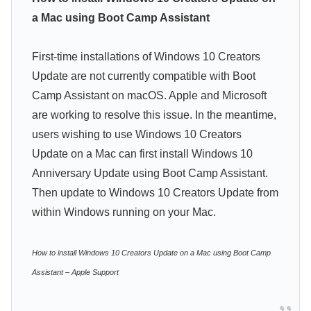
a Mac using Boot Camp Assistant
First-time installations of Windows 10 Creators
Update are not currently compatible with Boot
Camp Assistant on macOS. Apple and Microsoft
are working to resolve this issue. In the meantime,
users wishing to use Windows 10 Creators
Update on a Mac can first install Windows 10
Anniversary Update using Boot Camp Assistant.
Then update to Windows 10 Creators Update from
within Windows running on your Mac.
How to install Windows 10 Creators Update on a Mac using Boot Camp
Assistant – Apple Support