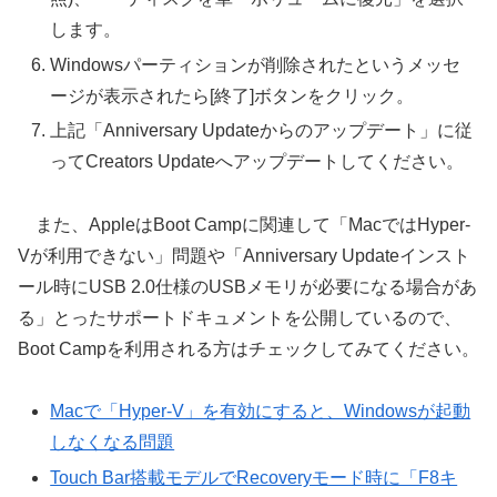
します。
Windowsパーティションが削除されたというメッセ
ージが表示されたら[終了]ボタンをクリック。
上記「Anniversary Updateからのアップデート」に従
ってCreators Updateへアップデートしてください。
また、AppleはBoot Campに関連して「MacではHyper-
Vが利用できない」問題や「Anniversary Updateインスト
ール時にUSB 2.0仕様のUSBメモリが必要になる場合があ
る」とったサポートドキュメントを公開しているので、
Boot Campを利用される方はチェックしてみてください。
Macで「Hyper-V」を有効にすると、Windowsが起動
しなくなる問題
Touch Bar搭載モデルでRecoveryモード時に「F8キ