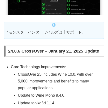
*モンスターハンターワイルズは非サポート。
24.0.6 CrossOver – January 21, 2025 Update
Core Technology Improvements:
CrossOver 25 includes Wine 10.0, with over
5,000 improvements and benefits to many
popular applications.
Update to Wine Mono 9.4.0.
Update to vkd3d 1.14.