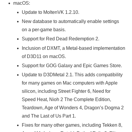
macOS:
Update to MoltenVK 1.2.10.
New database to automatically enable settings
on a per-game basis.
Support for Red Dead Redemption 2.
Inclusion of DXMT, a Metal-based implementation
of D3D11 on macOS.
Support for GOG Galaxy and Epic Games Store.
Update to D3DMetal 2.1. This adds compatibility
for many games on Mac computers with Apple
silicon, including Street Fighter 6, Need for
Speed Heat, Nioh 2 The Complete Edition,
Teardown, Age of Wonders 4, Dragon’s Dogma 2
and The Last of Us Part 1.
Fixes for many other games, including Tekken 8,