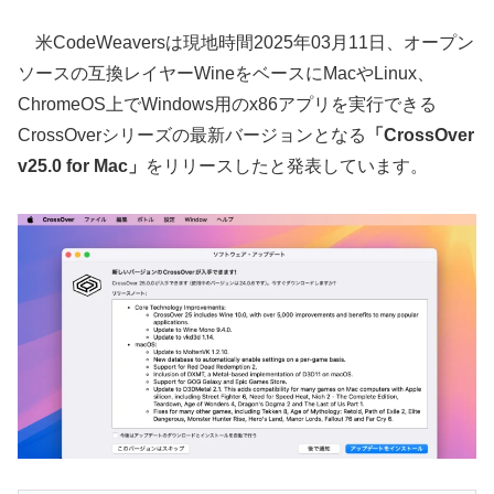
米CodeWeaversは現地時間2025年03月11日、オープン
ソースの互換レイヤーWineをベースにMacやLinux、
ChromeOS上でWindows用のx86アプリを実行できる
CrossOverシリーズの最新バージョンとなる
「CrossOver
v25.0 for Mac」
をリリースしたと発表しています。