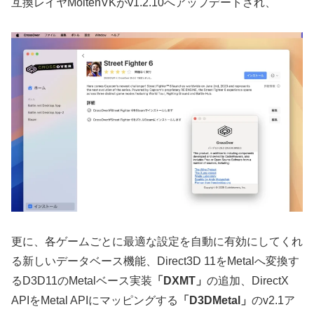
互換レイヤMoltenVKがv1.2.10へアップデートされ、
更に、各ゲームごとに最適な設定を自動に有効にしてくれ
る新しいデータベース機能、Direct3D 11をMetalへ変換す
るD3D11のMetalベース実装
「DXMT」
の追加、DirectX
APIをMetal APIにマッピングする
「D3DMetal」
のv2.1ア