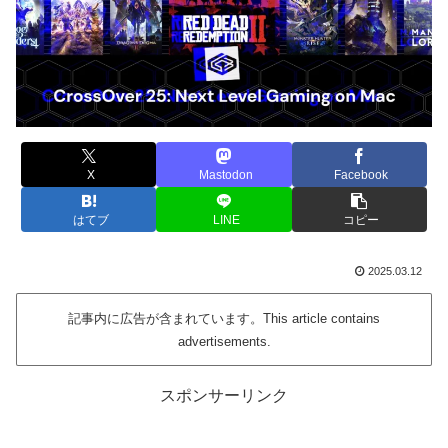
X
Mastodon
Facebook
はてブ
LINE
コピー
2025.03.12
記事内に広告が含まれています。This article contains
advertisements.
スポンサーリンク