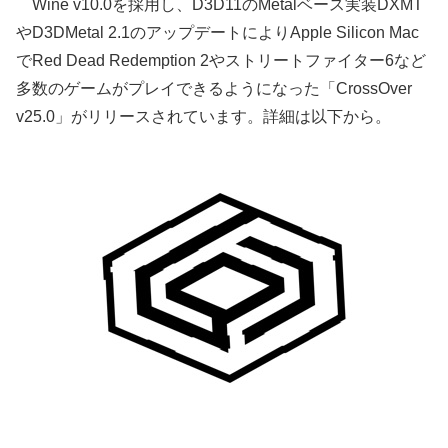
Wine v10.0を採用し、D3D11のMetalベース実装DXMT
やD3DMetal 2.1のアップデートによりApple Silicon Mac
でRed Dead Redemption 2やストリートファイター6など
多数のゲームがプレイできるようになった「CrossOver
v25.0」がリリースされています。詳細は以下から。