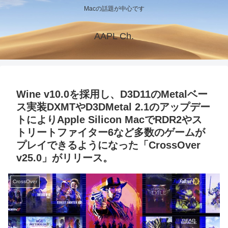
Macの話題が中心です
AAPL Ch.
Wine v10.0を採用し、D3D11のMetalベー
ス実装DXMTやD3DMetal 2.1のアップデー
トによりApple Silicon MacでRDR2やス
トリートファイター6など多数のゲームが
プレイできるようになった「CrossOver
v25.0」がリリース。
CrossOver