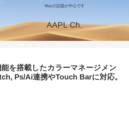
Macの話題が中心です
AAPL Ch.
ット機能を搭載したカラーマネージメン
ch, Ps/Ai連携やTouch Barに対応。