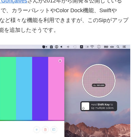
 Gonçalves
さんが2012年から開発＆公開している
ラーパレットやColor Dock機能、Swiftや
ーマットなど様々な機能を利用できますが、このSipがアップ
新機能を追加したそうです。