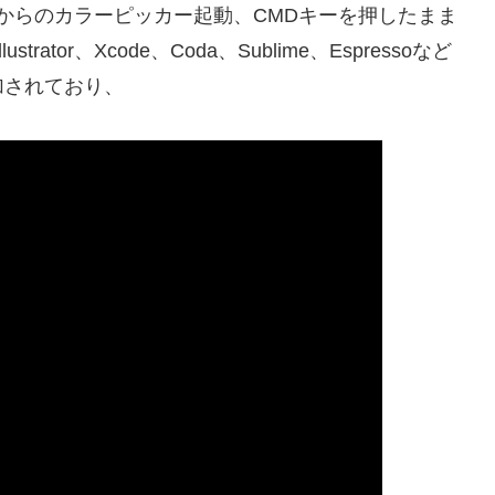
コンからのカラーピッカー起動、CMDキーを押したまま
strator、Xcode、Coda、Sublime、Espressoなど
加されており、