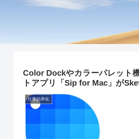
Color Dockやカラーパレ
トアプリ「Sip for Mac」がSket
仕事効率化