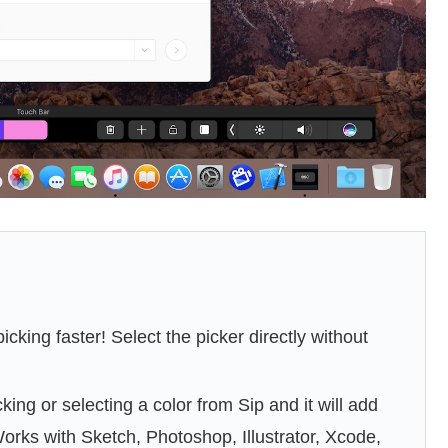
cking faster! Select the picker directly without
ing or selecting a color from Sip and it will add
orks with Sketch, Photoshop, Illustrator, Xcode,