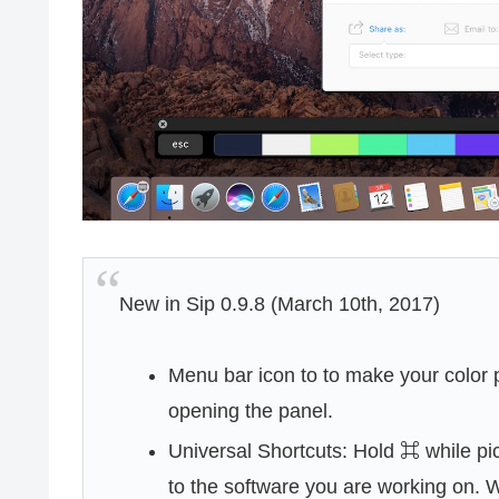
New in Sip 0.9.8 (March 10th, 2017)
Menu bar icon to to make your color pi
opening the panel.
Universal Shortcuts: Hold ⌘ while pick
to the software you are working on. W