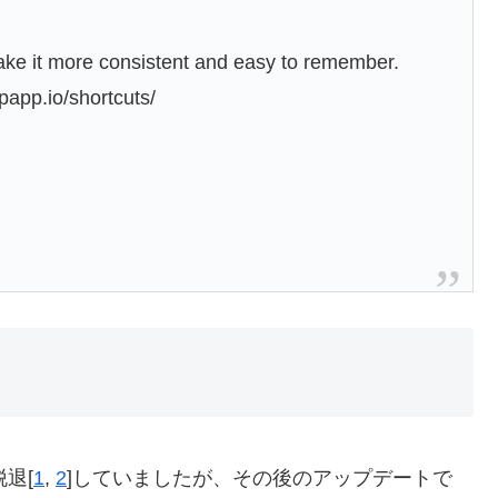
ake it more consistent and easy to remember.
ipapp.io/shortcuts/
脱退[
1
,
2
]していましたが、その後のアップデートで