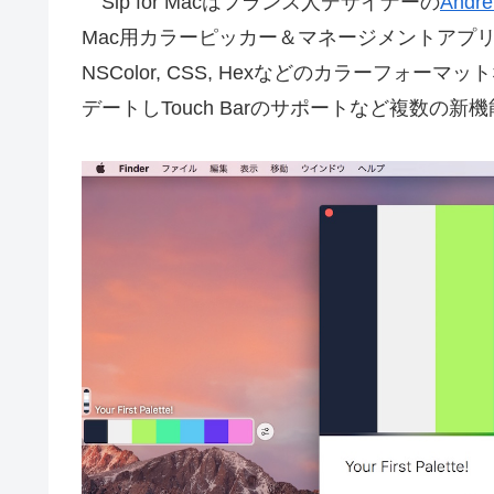
Sip for Macはフランス人デザイナーの
André
Mac用カラーピッカー＆マネージメントアプリで、カ
NSColor, CSS, Hexなどのカラーフォ
デートしTouch Barのサポートなど複数の