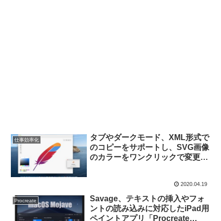
タブやダークモード、XML形式で
仕事効率化
のコピーをサポートし、SVG画像
のカラーをワンクリックで変更す
ることが出来るMac用SVGペイン
トアプリ「SVG Splash」がリリ
2020.04.19
ース。
Savage、テキストの挿入やフォ
Procreate
ントの読み込みに対応したiPad用
ペイントアプリ「Procreate