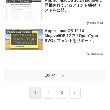
Apple、macOS 10.14 Mojaveに
macOS 10.14 Mojave
同梱されているフォント/書体リ
ストを公開。
2018.10.01
Apple、macOS 10.14
macOS 10.14 Mojave
Mojave/iOS 12で「OpenType
SVG」フォントをサポート。
2018.09.26
次のページ
次
1
2
3
へ