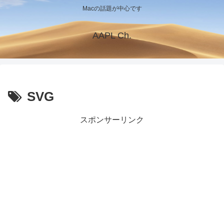
Macの話題が中心です
AAPL Ch.
SVG
スポンサーリンク