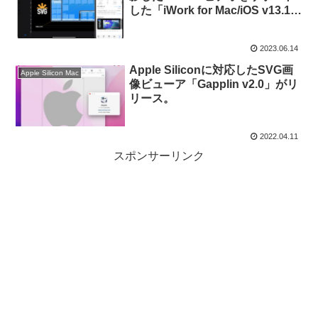
した「iWork for Mac/iOS v13.1」
をリリース。
2023.06.14
Apple Siliconに対応したSVG画
Apple Silicon Mac
像ビューア「Gapplin v2.0」がリ
リース。
2022.04.11
スポンサーリンク