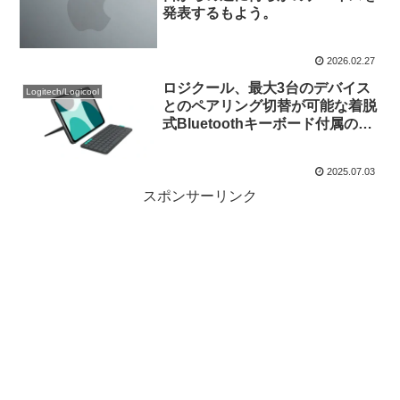
発表するもよう。
2026.02.27
ロジクール、最大3台のデバイス
Logitech/Logicool
とのペアリング切替が可能な着脱
式Bluetoothキーボード付属の
iPad Air/Pro用ケース「Flip
Folio」を発売。
2025.07.03
スポンサーリンク