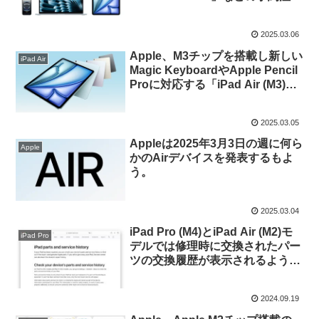
が開始。
2025.03.06
Apple、M3チップを搭載し新しい
iPad Air
Magic KeyboardやApple Pencil
Proに対応する「iPad Air (M3)」
の販売を3月12日より開始。
2025.03.05
Appleは2025年3月3日の週に何ら
Apple
かのAirデバイスを発表するもよ
う。
2025.03.04
iPad Pro (M4)とiPad Air (M2)モ
iPad Pro
デルでは修理時に交換されたパー
ツの交換履歴が表示されるよう
に。
2024.09.19