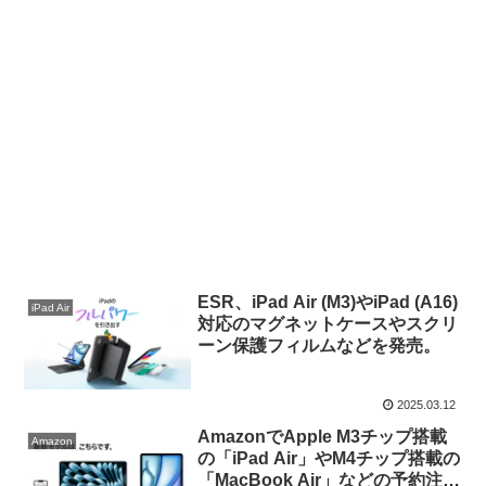
ESR、iPad Air (M3)やiPad (A16)
iPad Air
対応のマグネットケースやスクリ
ーン保護フィルムなどを発売。
2025.03.12
AmazonでApple M3チップ搭載
Amazon
の「iPad Air」やM4チップ搭載の
「MacBook Air」などの予約注文