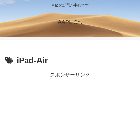
Macの話題が中心です
AAPL Ch.
iPad-Air
スポンサーリンク