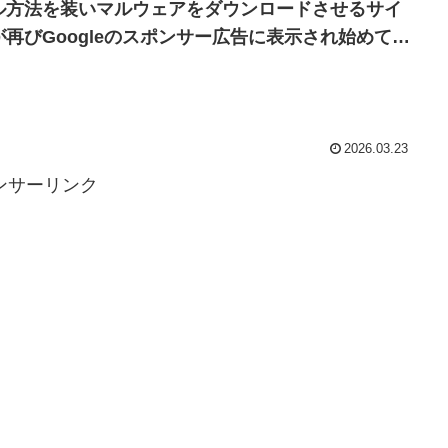
ル方法を装いマルウェアをダウンロードさせるサイ
が再びGoogleのスポンサー広告に表示され始めてい
ので注意を。
2026.03.23
ンサーリンク