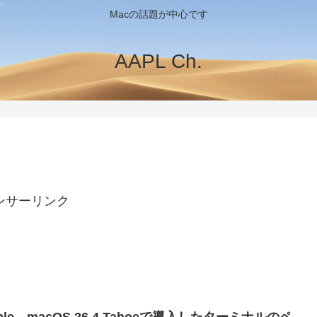
Macの話題が中心です
AAPL Ch.
ンサーリンク