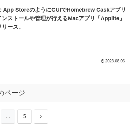
c App StoreのようにGUIでHomebrew Caskアプリ
インストールや管理が行えるMacアプリ「Applite」
リリース。
2023.08.06
のページ
次
…
5
へ