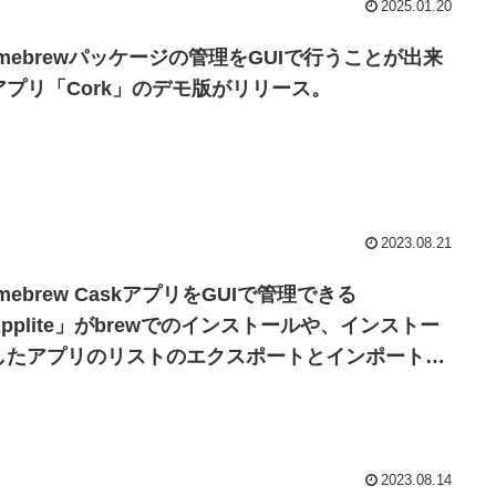
2025.01.20
omebrewパッケージの管理をGUIで行うことが出来
アプリ「Cork」のデモ版がリリース。
2023.08.21
mebrew CaskアプリをGUIで管理できる
pplite」がbrewでのインストールや、インストー
したアプリのリストのエクスポートとインポートに
応。
2023.08.14