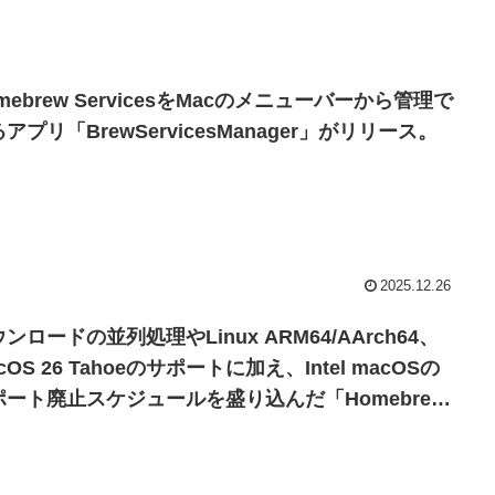
mebrew ServicesをMacのメニューバーから管理で
アプリ「BrewServicesManager」がリリース。
2025.12.26
ンロードの並列処理やLinux ARM64/AArch64、
cOS 26 Tahoeのサポートに加え、Intel macOSの
ポート廃止スケジュールを盛り込んだ「Homebrew
0.0」が正式にリリース。