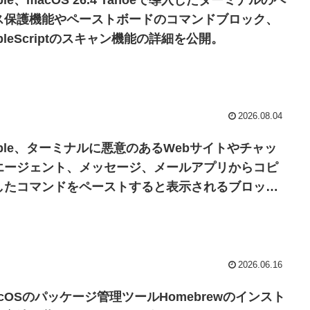
ple、macOS 26.4 Tahoeで導入したターミナルのペ
ス保護機能やペーストボードのコマンドブロック、
pleScriptのスキャン機能の詳細を公開。
2026.08.04
pple、ターミナルに悪意のあるWebサイトやチャッ
エージェント、メッセージ、メールアプリからコピ
したコマンドをペーストすると表示されるブロック
告について説明。
2026.06.16
acOSのパッケージ管理ツールHomebrewのインスト