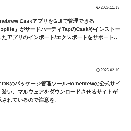
2025.11.13
mebrew CaskアプリをGUIで管理できる
pplite」がサードパーティTapのCaskやインストー
したアプリのインポート/エクスポートをサポート
、日本語にローカライズ。
2025.02.10
acOSのパッケージ管理ツールHomebrewの公式サイ
を装い、マルウェアをダウンロードさせるサイトが
認されているので注意を。