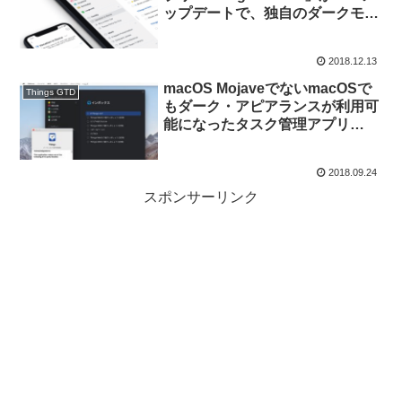
ップデートで、独自のダークモー
ドをサポート。
2018.12.13
macOS MojaveでないmacOSで
Things GTD
もダーク・アピアランスが利用可
能になったタスク管理アプリ
「Things for Mac v3.7」をリリ
ース。
2018.09.24
スポンサーリンク