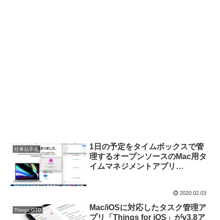
1日の予定をタイムボックスで管
仕事効率化
理するオープンソースのMac用タ
イムマネジメントアプリ
「Strategr」がリリース。
2020.02.03
Mac/iOSに対応したタスク管理ア
Things GTD
プリ「Things for iOS」がv3.8ア