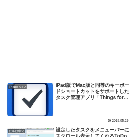
iPad版でMac版と同等のキーボー
Things GTD
ドショートカットをサポートした
タスク管理アプリ「Things for
Mac/iOS v3.6」がリリース。
2018.05.29
設定したタスクをメニューバーに
仕事効率化
スクロール表示してくれるToDo