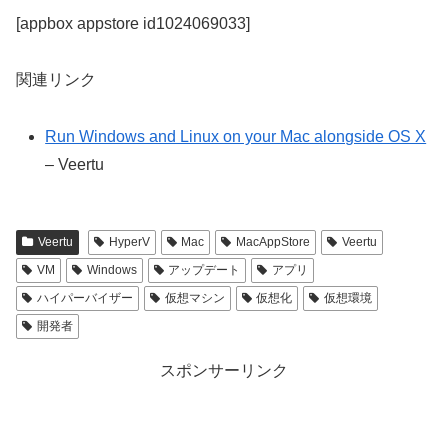
[appbox appstore id1024069033]
関連リンク
Run Windows and Linux on your Mac alongside OS X
– Veertu
Veertu
HyperV
Mac
MacAppStore
Veertu
VM
Windows
アップデート
アプリ
ハイパーバイザー
仮想マシン
仮想化
仮想環境
開発者
スポンサーリンク