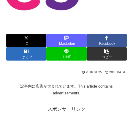
X
Mastodon
Facebook
はてブ
LINE
コピー
2016.01.25
2016.04.04
記事内に広告が含まれています。This article contains
advertisements.
スポンサーリンク