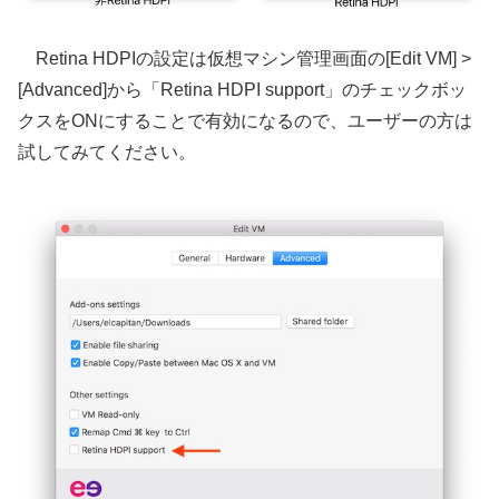
Retina HDPIの設定は仮想マシン管理画面の[Edit VM] >
[Advanced]から「Retina HDPI support」のチェックボッ
クスをONにすることで有効になるので、ユーザーの方は
試してみてください。