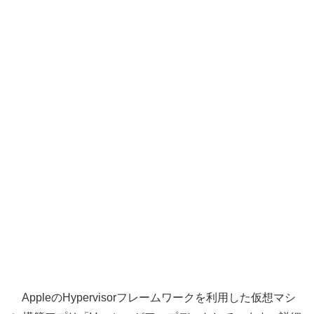
AppleのHypervisorフレームワークを利用した仮想マシ