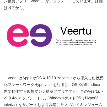
ン構築アプリ「Veertu」がアップデートしています。詳細
は以下から。
VeertuはAppleがOS X 10.10 Yosemiteから導入した仮想
化フレームワークHypervisorを利用し、OS XのSandbox
内で動作する仮想マシン構築アプリですが、このVeertuが
v1.0.4へアップデートし、WindowsゲストOSでHyperV
interfaceをサポートしより高速にサスペンド＆レジューム