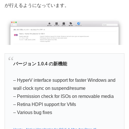
が行えるようになっています。
バージョン 1.0.4 の新機能
– HyperV interface support for faster Windows and
wall clock sync on suspend/resume
– Permission check for ISOs on removable media
– Retina HDPI support for VMs
– Various bug fixes