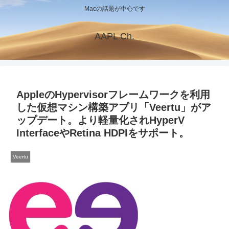
Macの話題が中心です
AAPL Ch.
AppleのHypervisorフレームワークを利用
した仮想マシン構築アプリ「Veertu」がア
ップデート。より軽量化されHyperV
InterfaceやRetina HDPIをサポート。
Veertu