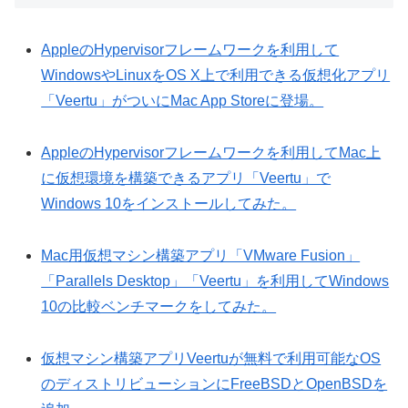
AppleのHypervisorフレームワークを利用して
WindowsやLinuxをOS X上で利用できる仮想化アプリ
「Veertu」がついにMac App Storeに登場。
AppleのHypervisorフレームワークを利用してMac上
に仮想環境を構築できるアプリ「Veertu」で
Windows 10をインストールしてみた。
Mac用仮想マシン構築アプリ「VMware Fusion」
「Parallels Desktop」「Veertu」を利用してWindows
10の比較ベンチマークをしてみた。
仮想マシン構築アプリVeertuが無料で利用可能なOS
のディストリビューションにFreeBSDとOpenBSDを