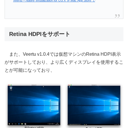
Veertu – Native Virtualization for OS X を Mac App Store で
Retina HDPIをサポート
また、Veertu v1.0.4では仮想マシンのRetina HDPI表示
がサポートしており、より広くディスプレイを使用するこ
とが可能になっており、