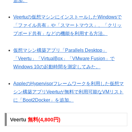
追加。
Veertuの仮想マシンにインストールしたWindowsで
「ファイル共有」や「スマートマウス」、「クリッ
プボード共有」などの機能を利用する方法。
仮想マシン構築アプリ「Parallels Desktop」
「Veertu」「VirtualBox」「VMware Fusion」で
Windows 10の起動時間を測定してみた。
AppleのHypervisorフレームワークを利用した仮想マ
シン構築アプリVeertuが無料で利用可能なVMリスト
に「Boot2Docker」を追加。
Veertu
無料(4,800円)