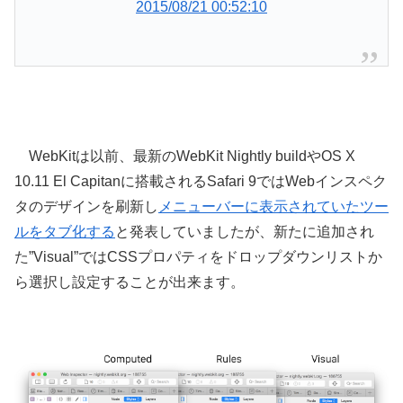
2015/08/21 00:52:10
WebKitは以前、最新のWebKit Nightly buildやOS X
10.11 El Capitanに搭載されるSafari 9ではWebインスペク
タのデザインを刷新し
メニューバーに表示されていたツー
ルをタブ化する
と発表していましたが、新たに追加され
た”Visual”ではCSSプロパティをドロップダウンリストか
ら選択し設定することが出来ます。