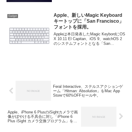
Apple、新しいMagic Keyboard
Gadget
キートップに「San Francisco」
フォントを採用。
Appleは本日発表したMagic KeybordにOS
X 10.11 El Capitan、iOS 9、watchOS 2
のシステムフォントとなる「San
Francisco」フォントを採用しています。
詳細は以下から。
Feral Interactive、ステルスアクションゲ
ーム「Hitman: Absolution」をMac App
Storeで60%OFFセール中。
Apple、iPhone 6 PlusのiSightカメラで画
像がぼやける不具合に対し「iPhone 6
Plus iSight カメラ交換プログラム」を発
表。