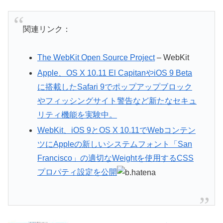
関連リンク：
The WebKit Open Source Project
– WebKit
Apple、OS X 10.11 El CapitanやiOS 9 Beta
に搭載したSafari 9でポップアップブロック
やフィッシングサイト警告など新たなセキュ
リティ機能を実験中。
WebKit、iOS 9とOS X 10.11でWebコンテン
ツにAppleの新しいシステムフォント「San
Francisco」の適切なWeightを使用するCSS
プロパティ設定を公開