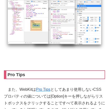
Pro Tips
また、WebKitは
Pro Tips
としてあまり使用しないCSS
プロパティの値については[Option]キーを押しながらリス
トボックスをクリックすることですべて表示されるように