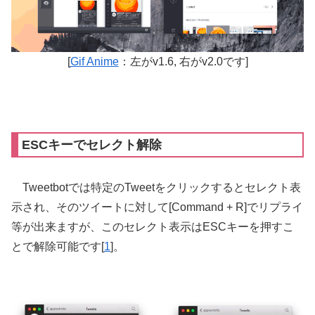
[
Gif Anime
：左がv1.6, 右がv2.0です]
ESCキーでセレクト解除
Tweetbotでは特定のTweetをクリックするとセレクト表
示され、そのツイートに対して[Command + R]でリプライ
等が出来ますが、このセレクト表示はESCキーを押すこ
とで解除可能です[
1
]。