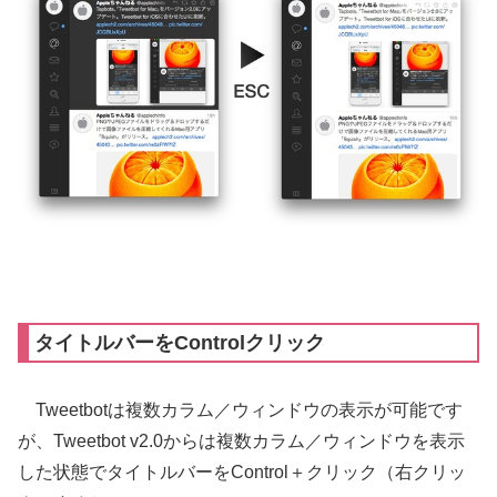
タイトルバーをControlクリック
Tweetbotは複数カラム／ウィンドウの表示が可能です
が、Tweetbot v2.0からは複数カラム／ウィンドウを表示
した状態でタイトルバーをControl＋クリック（右クリッ