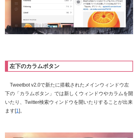
左下のカラムボタン
Tweetbot v2.0で新たに搭載されたメインウィンドウ左
下の「カラムボタン」では新しくウィンドウやカラムを開
いたり、Twitter検索ウィンドウを開いたりすることが出来
ます[
1
]。