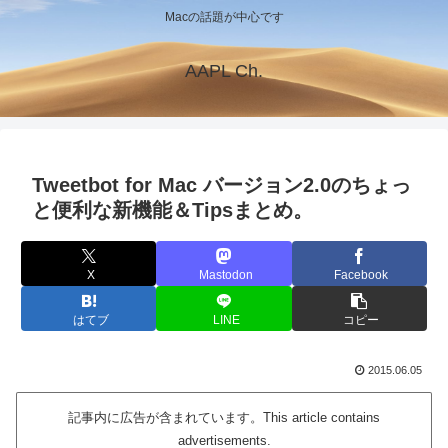
Macの話題が中心です
AAPL Ch.
Tweetbot for Mac バージョン2.0のちょっ
と便利な新機能＆Tipsまとめ。
X
Mastodon
Facebook
はてブ
LINE
コピー
2015.06.05
記事内に広告が含まれています。This article contains
advertisements.