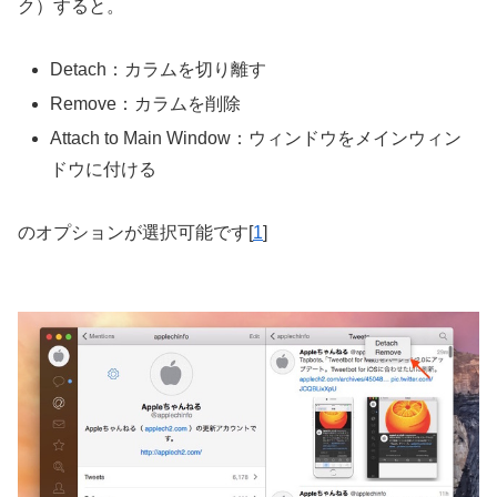
ク）すると。
Detach：カラムを切り離す
Remove：カラムを削除
Attach to Main Window：ウィンドウをメインウィン
ドウに付ける
のオプションが選択可能です[
1
]