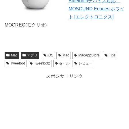
Bluetoothデバイス対応
MOSOUND Echoes ホワイ
ト [エレクトロニクス]
MOCREO(モクリオ)
Mac
アプリ
iOS
Mac
MacAppStore
Tips
Tweetbot
Tweetbot2
セール
レビュー
スポンサーリンク