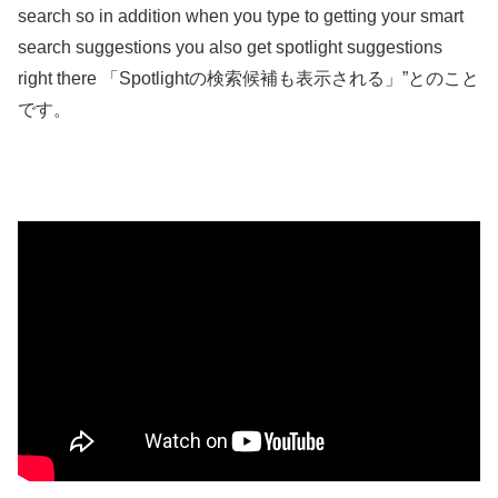
search so in addition when you type to getting your smart
search suggestions you also get spotlight suggestions
right there 「Spotlightの検索候補も表示される」”とのこと
です。