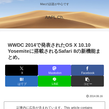
Macの話題が中心です
AAPL Ch.
WWDC 2014で発表されたOS X 10.10
Yosemiteに搭載されるSafari 8の新機能ま
とめ。
X
Mastodon
Facebook
はてブ
LINE
コピー
2014.06.16
記事内に広告が含まれています。This article contains