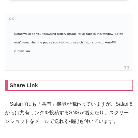
Safari will keep your browsing history private for all tabs in this window. Safari
won’t remember the pages you visit, your search history, or your AutoFill
information.
Share Link
Safari 7にも「共有」機能が備わっていますが、Safari 8
からは共有リンクを投稿するSNSが増えたり、スクリー
ンショットをメールで送れる機能も付いています。