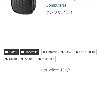
Computers]
サンワサプライ
Safari
Yosemite
Chrome
iOS7
OS-X-10.10
Safari
Safari8
Yosemite
スポンサーリンク