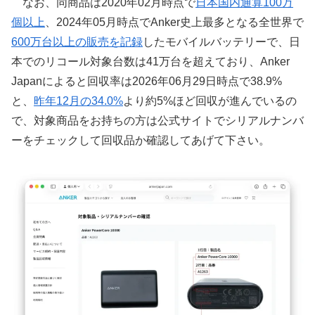
なお、同商品は2020年02月時点で
日本国内通算100万
個以上
、2024年05月時点でAnker史上最多となる全世界で
600万台以上の販売を記録
したモバイルバッテリーで、日
本でのリコール対象台数は41万台を超えており、Anker
Japanによると回収率は2026年06月29日時点で38.9%
と、
昨年12月の34.0%
より約5%ほど回収が進んでいるの
で、対象商品をお持ちの方は公式サイトでシリアルナンバ
ーをチェックして回収品か確認してあげて下さい。