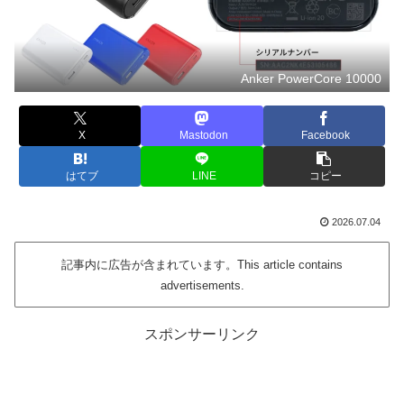
Anker PowerCore 10000
X
Mastodon
Facebook
はてブ
LINE
コピー
2026.07.04
記事内に広告が含まれています。This article contains
advertisements.
スポンサーリンク