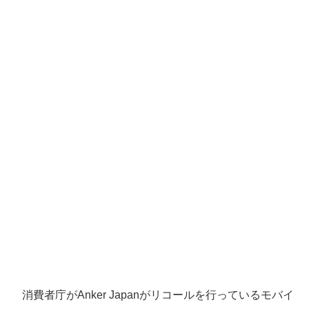
消費者庁がAnker Japanがリコールを行っているモバイ