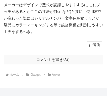
メーカーはデザインで型式が認識しやすくする(ここにノ
ッチがあるとかここの寸法が何cmなど)と共に、使用材料
が変わった際にはシリアルナンバー文字色を変えるとか、
製品にカラーマーキングする等で該当機種と判別しやすい
工夫をするべき。
返信
コメントを書き込む
ホーム
Gadget
Anker