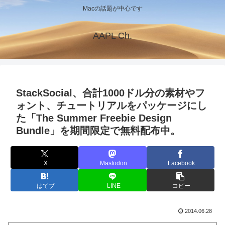
Macの話題が中心です
AAPL Ch.
StackSocial、合計1000ドル分の素材やフ
ォント、チュートリアルをパッケージにし
た「The Summer Freebie Design
Bundle」を期間限定で無料配布中。
X
Mastodon
Facebook
はてブ
LINE
コピー
2014.06.28