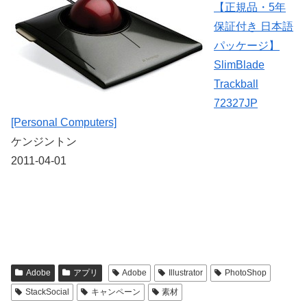
【正規品・5年
保証付き 日本語
パッケージ】
SlimBlade
Trackball
72327JP
[Personal Computers]
ケンジントン
2011-04-01
Adobe
アプリ
Adobe
Illustrator
PhotoShop
StackSocial
キャンペーン
素材