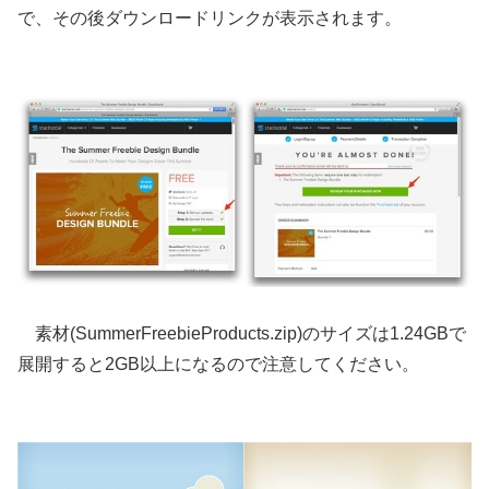
で、その後ダウンロードリンクが表示されます。
素材(SummerFreebieProducts.zip)のサイズは1.24GBで
展開すると2GB以上になるので注意してください。