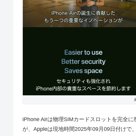
iPhone Airは物理SIMカードスロットを
が、Appleは現地時間2025年09月09日付けで