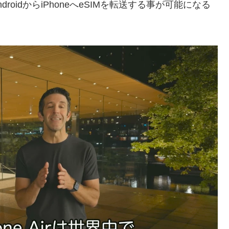
roidからiPhoneへeSIMを転送する事が可能になる