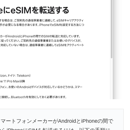
ートフォンメーカーがAndroidとiPhoneの間で