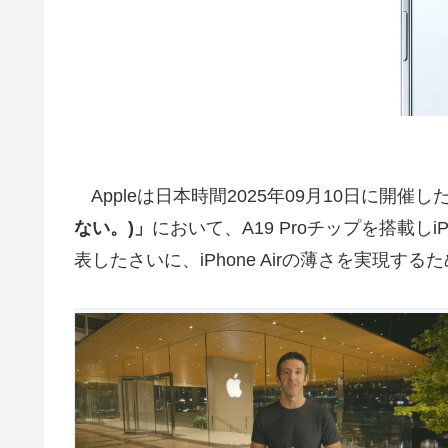
Appleは日本時間2025年09月10日に開催
ない。)」
において、A19 Proチップを搭載しi
表したさいに、iPhone Airの薄さを実現する