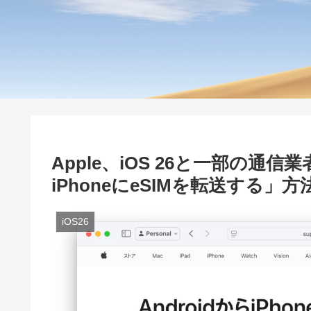
Apple、iOS 26と一部の通信
iPhoneにeSIMを転送する」
iOS26