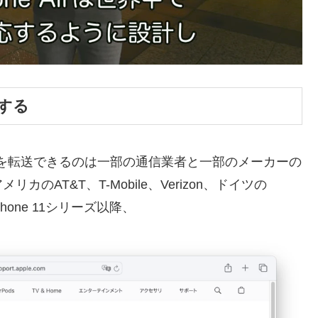
送する
へeSIMを転送できるのは一部の通信業者と一部のメーカーの
AT&T、T-Mobile、Verizon、ドイツの
iPhone 11シリーズ以降、