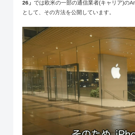
26」
では欧米の一部の通信業者(キャリア)のAnd
として、その方法を公開しています。