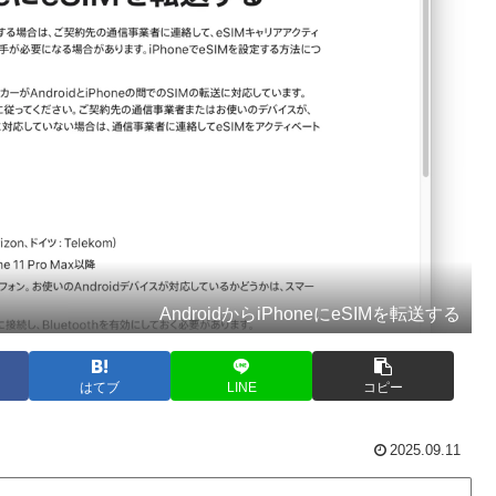
AndroidからiPhoneにeSIMを転送する
はてブ
LINE
コピー
2025.09.11