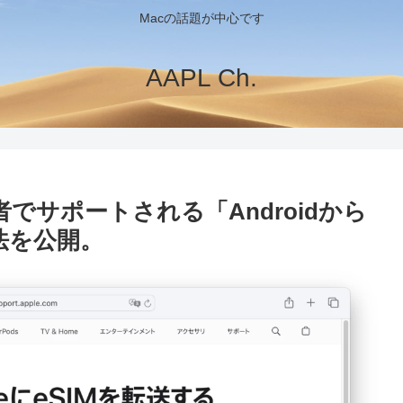
Macの話題が中心です
AAPL Ch.
業者でサポートされる「Androidから
方法を公開。