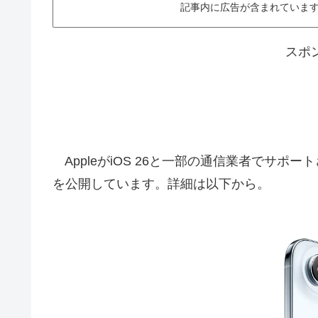
記事内に広告が含まれています。This ar
スポ
AppleがiOS 26と一部の通信業者でサポートさ
を公開しています。詳細は以下から。