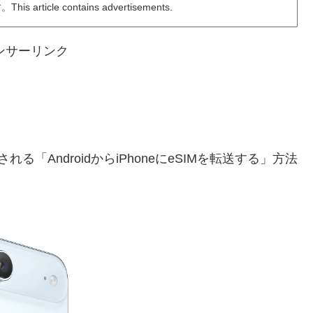
ticle contains advertisements.
ンサーリンク
れる「AndroidからiPhoneにeSIMを転送する」方法