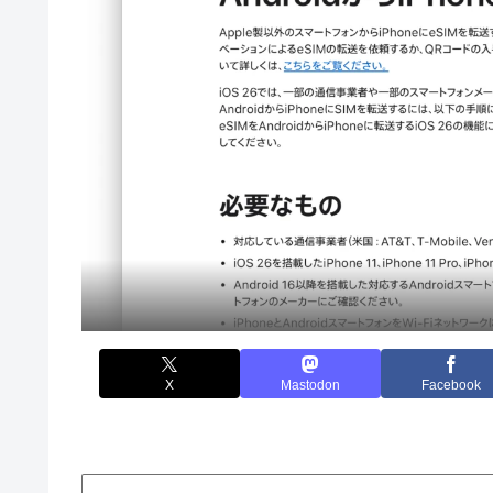
X
Mastodon
Facebook