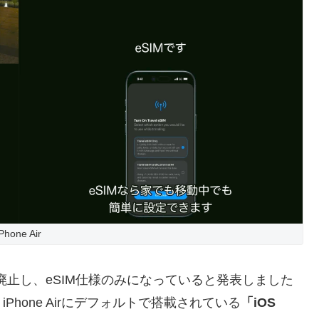
iPhone Air
完全に廃止し、eSIM仕様のみになっていると発表しました
、iPhone Airにデフォルトで搭載されている
「iOS