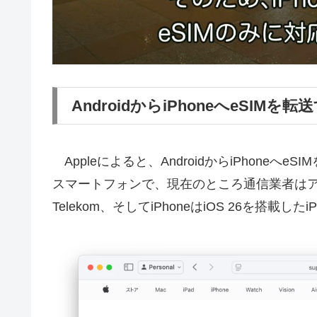
AndroidからiPhoneへeSIMを転
Appleによると、AndroidからiPhone
スマートフォンで、現在のところ通信業者はアメリカの
Telekom、そしてiPhoneはiOS 26を搭載した