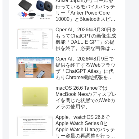
Anker Japanがリコールを
行っているモバイルバッテ
リー「Anker PowerCore
10000」とBluetoothスピー
カー「PowerConf S3」で周
OpenAI、2026年8月30日を
辺を焼損する火災が6月に3
もってChatGPTの画像生成
件発生していたそうなので
機能「DALL·E GPT」の提
注意を。
供を終了。必要な画像は期
限までにダウンロードを。
OpenAI、2026年8月9日で
提供を終了するWebブラウ
ザ「ChatGPT Atlas」に代
わりChrome機能拡張をア
ップデートし、YouTube動
macOS 26.6 Tahoeでは
画の質問やAsk ChatGPT機
MacBook Neoのディスプレ
能を追加。
イを閉じた状態でのWebカ
メラの使用や、
Finder/Apple Configuratorを
Apple、watchOS 26.6で
利用しMacBook Neoを復元
Apple Watch Series 8と
する際の安定性が向上。
Apple Watch Ultraのバッテ
リー容量の再調整を行った