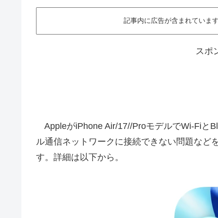
記事内に広告が含まれています。This ar
スポ
AppleがiPhone Air/17//ProモデルでWi-F
ル通信ネットワークに接続できない問題などを修正し
す。詳細は以下から。