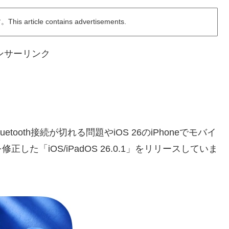
ticle contains advertisements.
ンサーリンク
iとBluetooth接続が切れる問題やiOS 26のiPhoneでモバイ
た「iOS/iPadOS 26.0.1」をリリースしていま