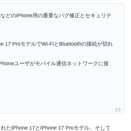
どのiPhone用の重要なバグ修正とセキュリテ
hone 17 ProモデルでWi-FiとBluetoothの接続が切れ
iPhoneユーザがモバイル通信ネットワークに接
iPhone 17とiPhone 17 Proモデル、そして