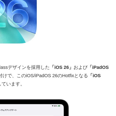
 Glassデザインを採用した
「iOS 26」
および
「iPadOS
このiOS/iPadOS 26のHotfixとなる
「iOS
しています。