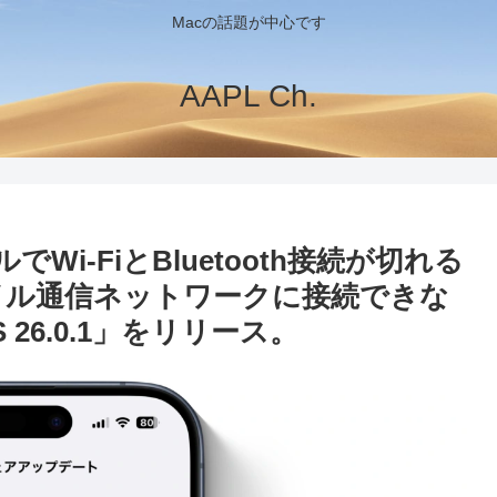
Macの話題が中心です
AAPL Ch.
oモデルでWi-FiとBluetooth接続が切れる
でモバイル通信ネットワークに接続できな
 26.0.1」をリリース。