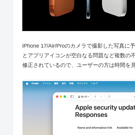
iPhone 17/Air/Proのカメラで撮影し
とアプリアイコンが空白なる問題など複数の不具合が
修正されているので、ユーザーの方は時間を