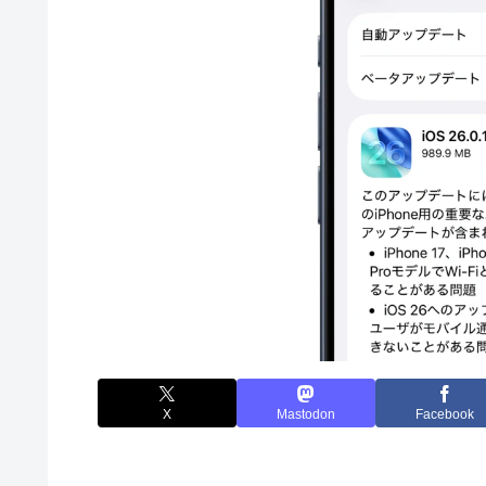
X
Mastodon
Facebook