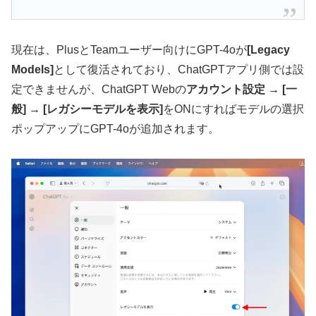
現在は、PlusとTeamユーザー向けにGPT-4oが
[Legacy
Models]
として復活されており、ChatGPTアプリ側では設
定できませんが、ChatGPT Webの
アカウント設定 → [一
般] → [レガシーモデルを表示]
をONにすればモデルの選択
ポップアップにGPT-4oが追加されます。