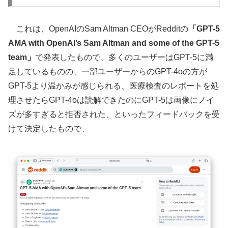
これは、OpenAIのSam Altman CEOがRedditの
「GPT-5
AMA with OpenAI’s Sam Altman and some of the GPT-5
team」
で発表したもので、多くのユーザーはGPT-5に満
足しているものの、一部ユーザーからのGPT-4oの方が
GPT-5より温かみが感じられる、医療検査のレポートを処
理させたらGPT-4oは読解できたのにGPT-5は画像にノイ
ズが多すぎると拒否された、といったフィードバックを受
けて決定したもので、