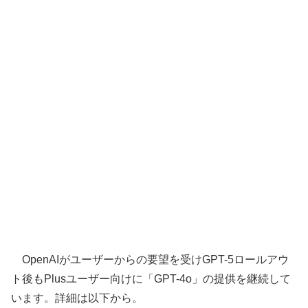
OpenAIがユーザーからの要望を受けGPT-5ロールアウ
ト後もPlusユーザー向けに「GPT-4o」の提供を継続して
います。詳細は以下から。