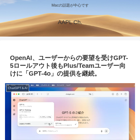
Macの話題が中心です
AAPL Ch.
OpenAI、ユーザーからの要望を受けGPT-
5ロールアウト後もPlus/Teamユーザー向
けに「GPT-4o」の提供を継続。
ChatGPT＆AI