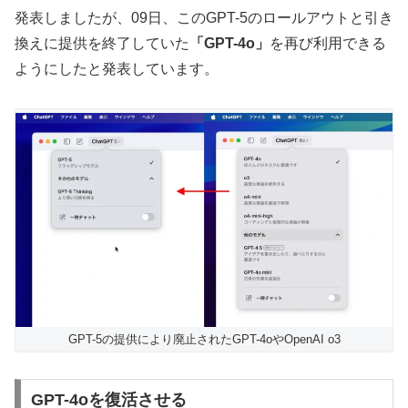
発表しましたが、09日、このGPT-5のロールアウトと引き
換えに提供を終了していた
「GPT-4o」
を再び利用できる
ようにしたと発表しています。
GPT-5の提供により廃止されたGPT-4oやOpenAI o3
GPT-4oを復活させる