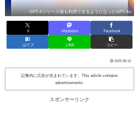
GPT-5リリース後も利用できるようになったGPT-4o
X
Mastodon
Facebook
はてブ
LINE
コピー
2025.08.10
記事内に広告が含まれています。This article contains
advertisements.
スポンサーリンク