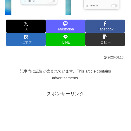
X
Mastodon
Facebook
はてブ
LINE
コピー
2026.06.13
記事内に広告が含まれています。This article contains
advertisements.
スポンサーリンク