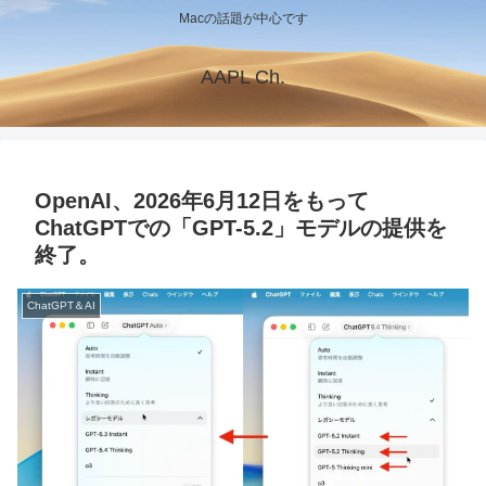
Macの話題が中心です
AAPL Ch.
OpenAI、2026年6月12日をもって
ChatGPTでの「GPT-5.2」モデルの提供を
終了。
ChatGPT＆AI