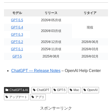
モデル
リリース
リタイア
GPT-5.5
2026年05月頃
GPT-5.4
現役
2026年03月頃
GPT-5.3
GPT-5.2
2025年12月頃
2026年06月
GPT-5.1
2025年11月頃
2026年03月
GPT-5
2025年08月
2026年02月
ChatGPT — Release Notes
– OpenAI Help Center
ChatGPT＆AI
ChatGPT
GPT-5
Mac
OpenAI
アップデート
アプリ
スポンサーリンク