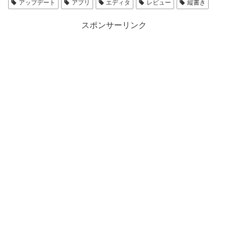
アップデート
アプリ
エディタ
レビュー
縦書き
スポンサーリンク