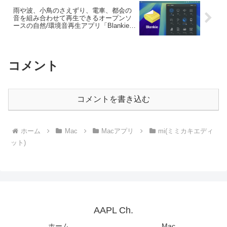
雨や波、小鳥のさえずり、電車、都会の
音を組み合わせて再生できるオープンソ
ースの自然/環境音再生アプリ「Blankie
for macOS」がリリース。
コメント
コメントを書き込む
ホーム
Mac
Macアプリ
mi(ミミカキエディ
ット)
AAPL Ch.
ホーム
Mac