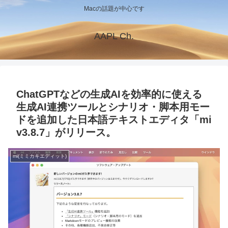
Macの話題が中心です
AAPL Ch.
ChatGPTなどの生成AIを効率的に使える
生成AI連携ツールとシナリオ・脚本用モー
ドを追加した日本語テキストエディタ「mi
v3.8.7」がリリース。
mi(ミミカキエディット)