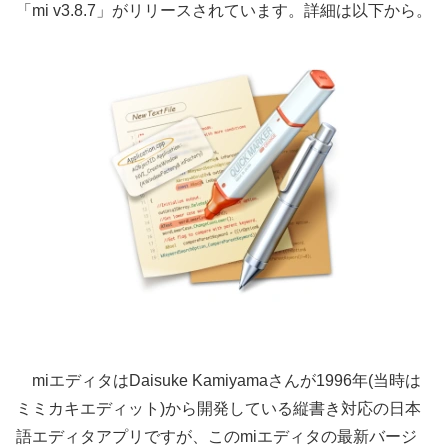
「mi v3.8.7」がリリースされています。詳細は以下から。
miエディタはDaisuke Kamiyamaさんが1996年(当時は
ミミカキエディット)から開発している縦書き対応の日本
語エディタアプリですが、このmiエディタの最新バージ