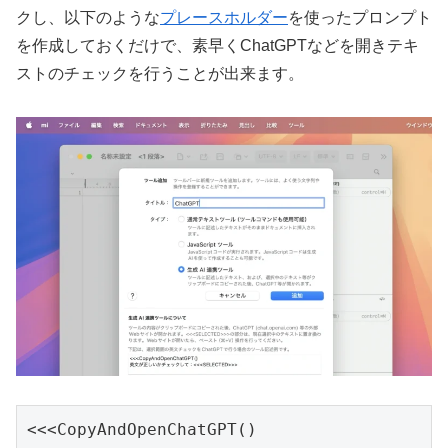
クし、以下のような
プレースホルダー
を使ったプロンプト
を作成しておくだけで、素早くChatGPTなどを開きテキ
ストのチェックを行うことが出来ます。
<<<CopyAndOpenChatGPT()
