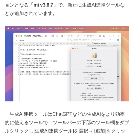
ョンとなる
「mi v3.8.7」
で、新たに生成AI連携ツールな
どが追加されています。
生成AI連携ツールはChatGPTなどの生成AIをより効率
的に使えるツールで、ツールバーの下部のツール欄をダブ
ルクリックし[生成AI連携ツール]を選択→ [追加]をクリッ