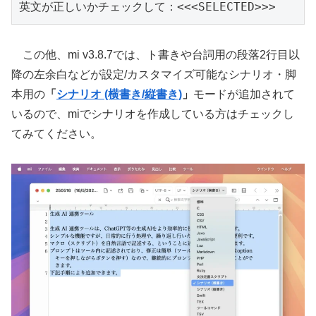
英文が正しいかチェックして：<<<SELECTED>>>
この他、mi v3.8.7では、ト書きや台詞用の段落2行目以
降の左余白などが設定/カスタマイズ可能なシナリオ・脚
本用の
「
シナリオ (横書き/縦書き)
」
モードが追加されて
いるので、miでシナリオを作成している方はチェックし
てみてください。