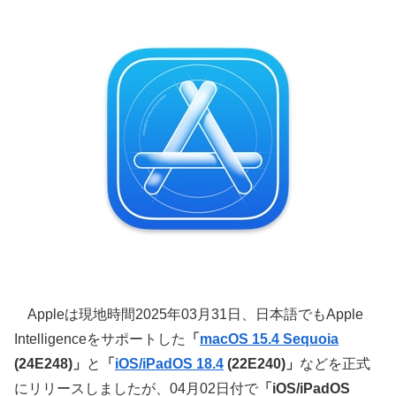
Appleは現地時間2025年03月31日、日本語でもApple
Intelligenceをサポートした
「
macOS 15.4 Sequoia
(24E248)」
と
「
iOS/iPadOS 18.4
(22E240)」
などを正式
にリリースしましたが、04月02日付で
「iOS/iPadOS