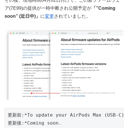
その後、現地時間04月02日付けで、この新ファームウェ
ア(7E99)の提供が一時中断され公開予定が
「”Coming
soon” (近日中)」
に
変更
されていました。
更新前:*To update your AirPods Max (USB-C), 
更新後:*Coming soon.