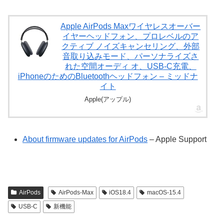
Apple AirPods Maxワイヤレスオーバー
イヤーヘッドフォン、プロレベルのア
クティブ ノイズキャンセリング、外部
音取り込みモード、パーソナライズさ
れた空間オーディ オ、USB-C充電、
iPhoneのためのBluetoothヘッドフォン ‒ ミッドナ
イト
Apple(アップル)
About firmware updates for AirPods
– Apple Support
AirPods
AirPods-Max
iOS18.4
macOS-15.4
USB-C
新機能