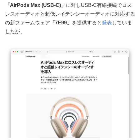
「AirPods Max (USB-C)」
に対しUSB-C有線接続でロス
レスオーディオと超低レイテンシーオーディオに対応する
の新ファームウェア
「7E99」
を提供すると
発表
していま
したが、