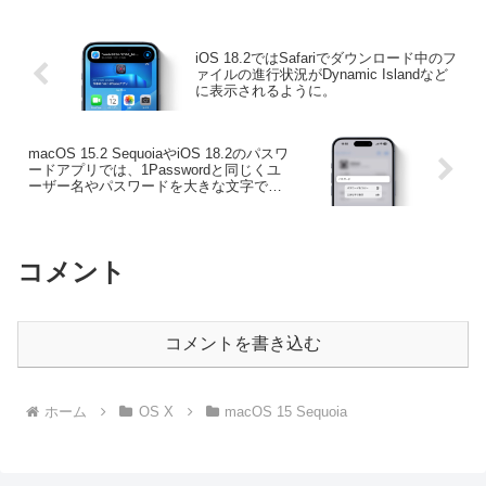
18.6」、「visionOS 2.6」、「watchOS
11.6」のBeta 2を公開しています。
iOS 18.2ではSafariでダウンロード中のフ
ァイルの進行状況がDynamic Islandなど
に表示されるように。
macOS 15.2 SequoiaやiOS 18.2のパスワ
ードアプリでは、1Passwordと同じくユ
ーザー名やパスワードを大きな文字で表
示することが可能に。
コメント
コメントを書き込む
ホーム
OS X
macOS 15 Sequoia