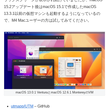
15.2アップデート後はmacOS 15.1で作成したmacOS
13.3.1以前の仮想マシンも起動するようになっているの
で、M4 Macユーザーの方は試してみてください。
macOS 13.0.1 VenturaとmacOS 12.6.1 MontereyのVM
utmapp/UTM
– GitHub