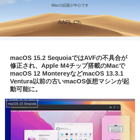
Macの話題が中心です
AAPL Ch.
macOS 15.2 SequoiaではAVFの不具合が
修正され、Apple M4チップ搭載のMacで
macOS 12 MontereyなどmacOS 13.3.1
Ventura以前の古いmacOS仮想マシンが起
動可能に。
macOS 15 Sequoia