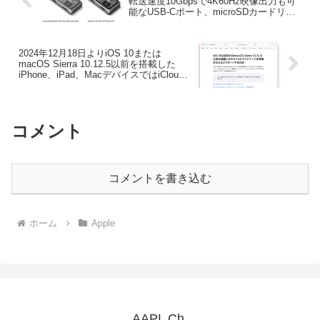
転送速度10Gbpsで4K60Hz映像出力も可
能なUSB-Cポート、microSDカードリー
ダーを搭載したiPhone/iPad対応のUSB-C
ハブ「Mobile XR Hub with microSD
Reader」を発売。
2024年12月18日よりiOS 10または
macOS Sierra 10.12.5以前を搭載した
iPhone、iPad、MacデバイスではiCloud
を利用したブックマークの同期が不可能
に。
コメント
コメントを書き込む
ホーム
Apple
AAPL Ch.