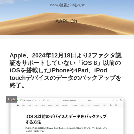
Macの話題が中心です
AAPL Ch.
Apple、2024年12月18日より2ファクタ認
証をサポートしていない「iOS 8」以前の
iOSを搭載したiPhoneやiPad、iPod
touchデバイスのデータのバックアップを
終了。
Apple