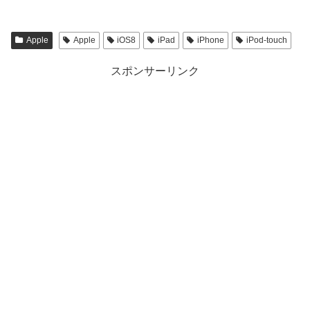
Apple
Apple
iOS8
iPad
iPhone
iPod-touch
スポンサーリンク