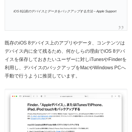
iOS 8以前のデバイスとデータをバックアップする方法 – Apple Support
既存のiOS 8デバイス上のアプリやデータ、コンテンツは
デバイス内に全て残るため、何かしらの理由でiOS 8デバ
イスを保存しておきたいユーザーに対しiTunesやFinderを
利用し、デバイスのバックアップをMacやWindows PCへ
手動で行うように推奨しています。