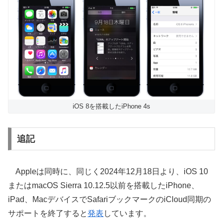
iOS 8を搭載したiPhone 4s
追記
Appleは同時に、同じく2024年12月18日より、iOS 10
またはmacOS Sierra 10.12.5以前を搭載したiPhone、
iPad、MacデバイスでSafariブックマークのiCloud同期の
サポートを終了すると
発表
しています。