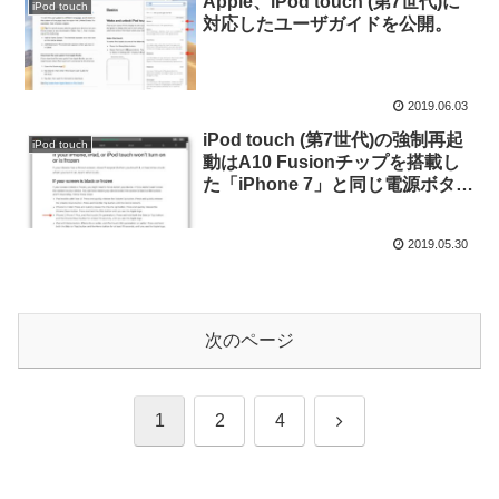
Apple、iPod touch (第7世代)に
iPod touch
対応したユーザガイドを公開。
2019.06.03
iPod touch (第7世代)の強制再起
iPod touch
動はA10 Fusionチップを搭載し
た「iPhone 7」と同じ電源ボタン
と音量を下げるボタンで。
2019.05.30
次のページ
次
1
2
4
へ