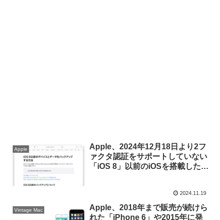
Apple、2024年12月18日より2フ
Apple
ァクタ認証をサポートしていない
「iOS 8」以前のiOSを搭載した
iPhoneやiPad、iPod touchデバ
イスのデータのバックアップを終
2024.11.19
了。
Apple、2018年まで販売が続けら
Vintage Mac
れた「iPhone 6」や2015年に発