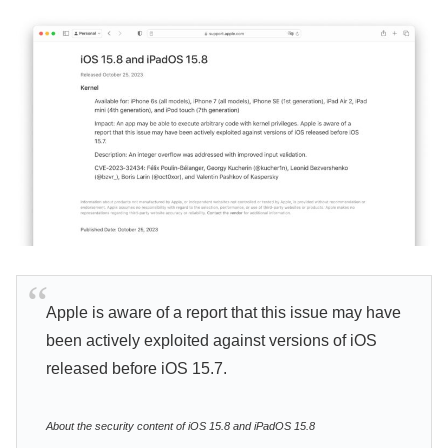
Apple is aware of a report that this issue may have
been actively exploited against versions of iOS
released before iOS 15.7.
About the security content of iOS 15.8 and iPadOS 15.8