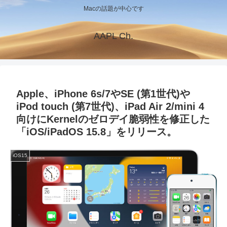
Macの話題が中心です
AAPL Ch.
Apple、iPhone 6s/7やSE (第1世代)や
iPod touch (第7世代)、iPad Air 2/mini 4
向けにKernelのゼロデイ脆弱性を修正した
「iOS/iPadOS 15.8」をリリース。
iOS15