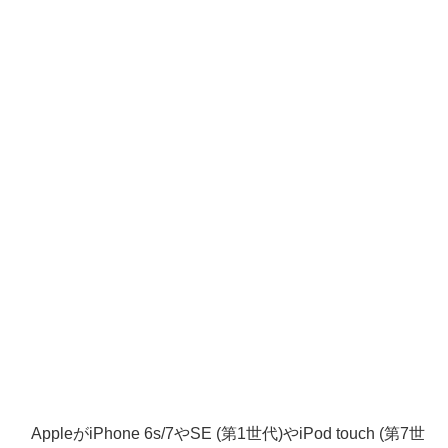
AppleがiPhone 6s/7やSE (第1世代)やiPod touch (第7世