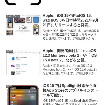
Apple、iOS 15やiPadOS 15、
Apple-Watch
watchOS 8を日本時間2021年9月
21日にリリースすると発表。
AppleがiOS 15やiPadOS 15、watchOS 8
を日本時間2021年9月21日にリリースす
ると発表しています。詳細は以下から。
Apple、開発者向けに「macOS
iOS15
12.3 Monterey beta 2」や「iOS
15.4 beta 2」などを公開。
Appleが開発者向けに「macOS 12.3
Monterey beta 2」や「iOS 15.4 beta 2」
などを公開しています。詳細は以下か
ら。
iOS 15ではSpotlight検索から直
iOS15
接App Storeのアプリをインスト
ール可能に。
iOS 15/iPadOS 15ではSpotlight検索から
直接App Storeのアプリをインストール/