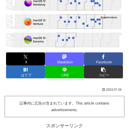
X
Mastodon
Facebook
はてブ
LINE
コピー
2023.07.26
記事内に広告が含まれています。This article contains
advertisements.
スポンサーリンク