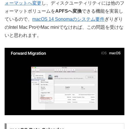
ォーマットへ変更
し、ディスクユーティリティには他のフ
ォーマットボリュームを
APFSへ変換
できる機能を実装し
ているので、
macOS 14 Sonomaのシステム要件
ぎりぎり
のIntel Mac ProやMac miniでなければ、この問題を受けな
いと思われます。