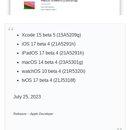
Xcode 15 beta 5 (15A5209g)
iOS 17 beta 4 (21A5291h)
iPadOS 17 beta 4 (21A5291h)
macOS 14 beta 4 (23A5301g)
watchOS 10 beta 4 (21R5320i)
tvOS 17 beta 4 (21J5318f)
July 25, 2023
Releases – Apple Developer