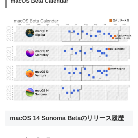
macOS Beta Calendar
macOS 14 Sonoma Betaのリリース履歴