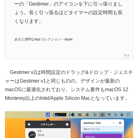
ーの「Gestimer」のアイコンを下に引っ張りまし
ょう。長く引っ張るほどタイマーの設定時間も長
くなります。
あると便利なAppコレクション – Apple
Gestimer v2は時間設定のドラッグ&ドロップ・ジェスチ
ャーはGestimer v1と同じものの、デザインが最新の
macOSに最適化されており、システム要件もmacOS 12
Monterey以上のIntel/Apple Silicon Macとなっています。