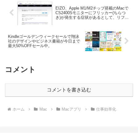
EIZO、Apple M1/M2チップ搭載のMacで
CS2400Sモニターにフリッカー(ちらつ
き)が発生する症状があるとして、リフレ
ッシュレートを30Hzに変更するファーム
ウェアを公開。
Kindleゴールデンウィークセールで翔泳
社のデザインやビジネス書籍が今日まで
最大50%OFFセール中。
コメント
コメントを書き込む
ホーム
Mac
Macアプリ
仕事効率化