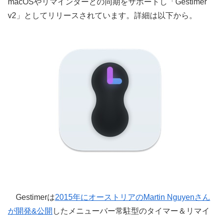
macOSやリマインダーとの同期をサポートし「Gestimer
v2」としてリリースされています。詳細は以下から。
Gestimerは
2015年にオーストリアのMartin Nguyenさん
が開発&公開
したメニューバー常駐型のタイマー＆リマイ