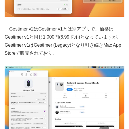
Gestimer v2はGestimer v1とは別アプリで、価格は
Gestimer v1と同じ1,000円(6.99ドル)となっていますが、
Gestimer v1はGestimer (Legacy)となり引き続きMac App
Storeで販売されており、