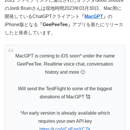
2022 ファイナリストに選出されたオランダGood Snooze
のJordi Bruinさんは現地時間2023年03月30日、Mac用に
開発しているChatGPTクライアント
「
MacGPT
」
の
iPhone版となる
「GeePeeTee」
アプリを新たにリリース
したと発表しています。
MacGPT is coming to iOS soon* under the name
GeePeeTee. Realtime voice chat, conversation
history and more 🙂
Will send the TestFlight to some of the biggest
donations of MacGPT 🥰
*An early version is already available which
requires your own API key
https://t.co/VCvEngYCZk