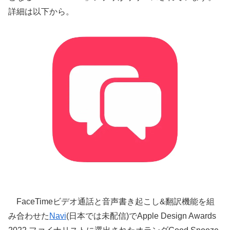
詳細は以下から。
FaceTimeビデオ通話と音声書き起こし&翻訳機能を組
み合わせた
Navi
(日本では未配信)でApple Design Awards