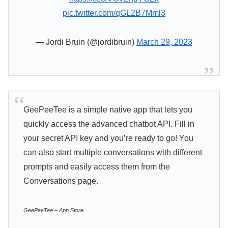
pic.twitter.com/qGL2B7Mml3
— Jordi Bruin (@jordibruin)
March 29, 2023
GeePeeTee is a simple native app that lets you
quickly access the advanced chatbot API. Fill in
your secret API key and you’re ready to go! You
can also start multiple conversations with different
prompts and easily access them from the
Conversations page.
GeePeeTee – App Store