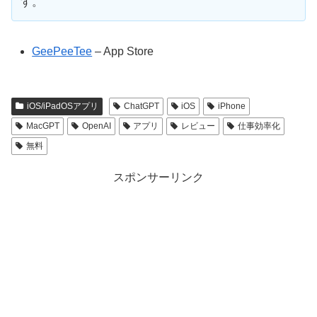
す。
GeePeeTee
– App Store
iOS/iPadOSアプリ
ChatGPT
iOS
iPhone
MacGPT
OpenAI
アプリ
レビュー
仕事効率化
無料
スポンサーリンク