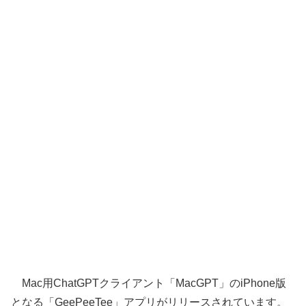
Mac用ChatGPTクライアント「MacGPT」のiPhone版
となる「GeePeeTee」アプリがリリースされています。