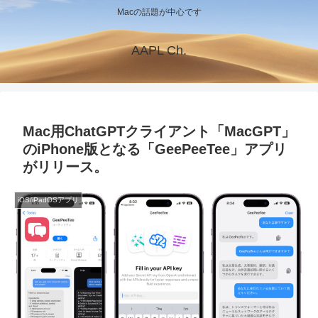
Macの話題が中心です
AAPL Ch.
Mac用ChatGPTクライアント「MacGPT」
のiPhone版となる「GeePeeTee」アプリ
がリリース。
iOS/iPadOSアプリ