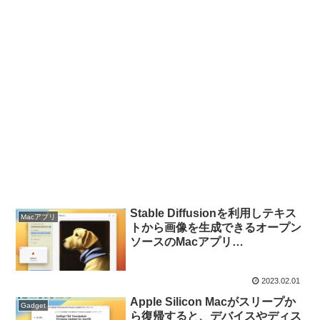
Stable Diffusionを利用しテキス
Macアプリ
トから画像を生成できるオープン
ソースのMacアプリ
「Diffusers」がリリース。
2023.02.01
Apple Silicon Macがスリープか
Gadget
ら復帰すると、デバイスやディス