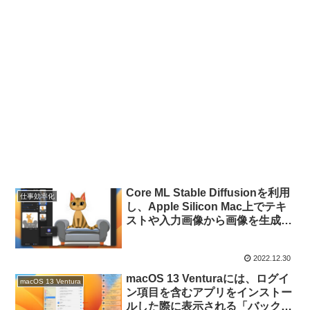
Core ML Stable Diffusionを利用
仕事効率化
し、Apple Silicon Mac上でテキ
ストや入力画像から画像を生成で
きるアプリ「Prompt To Image」
がBetaテスターを募集中。
2022.12.30
macOS 13 Venturaには、ログイ
macOS 13 Ventura
ン項目を含むアプリをインストー
ルした際に表示される「バックグ