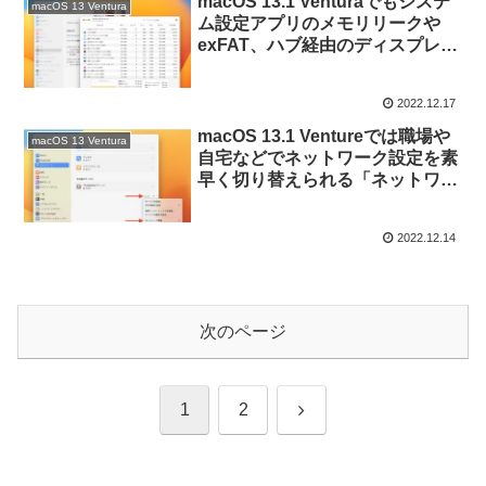
macOS 13.1 Venturaでもシステ
macOS 13 Ventura
ム設定アプリのメモリリークや
exFAT、ハブ経由のディスプレイ
問題などの不具合は修正されてい
ないので注意を。
2022.12.17
macOS 13.1 Ventureでは職場や
macOS 13 Ventura
自宅などでネットワーク設定を素
早く切り替えられる「ネットワー
ク環境」機能が復活。
2022.12.14
次のページ
次
1
2
へ