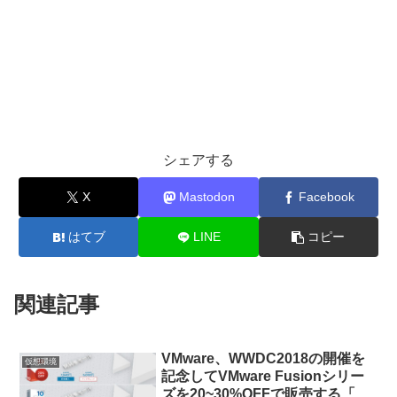
シェアする
X
Mastodon
Facebook
はてブ
LINE
コピー
関連記事
VMware、WWDC2018の開催を
仮想環境
記念してVMware Fusionシリー
ズを20~30%OFFで販売する「開