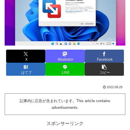
X
Mastodon
Facebook
はてブ
LINE
コピー
2022.09.25
記事内に広告が含まれています。This article contains
advertisements.
スポンサーリンク