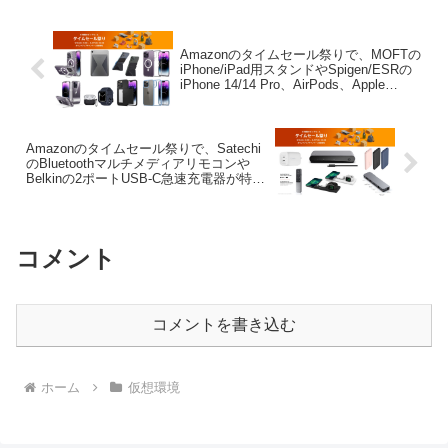
Amazonのタイムセール祭りで、MOFTの
iPhone/iPad用スタンドやSpigen/ESRの
iPhone 14/14 Pro、AirPods、Apple
Watchケースがセール中。
Amazonのタイムセール祭りで、Satechi
のBluetoothマルチメディアリモコンや
Belkinの2ポートUSB-C急速充電器が特別
価格で販売中。
コメント
コメントを書き込む
ホーム
仮想環境