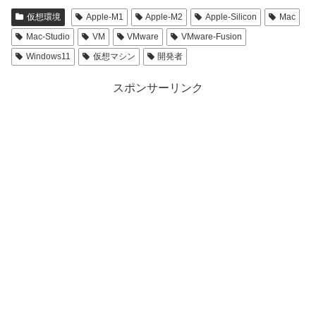
仮想環境
Apple-M1
Apple-M2
Apple-Silicon
Mac
Mac-Studio
VM
VMware
VMware-Fusion
Windows11
仮想マシン
開発者
スポンサーリンク