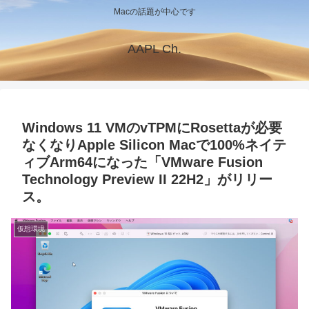
Macの話題が中心です
AAPL Ch.
Windows 11 VMのvTPMにRosettaが必要
なくなりApple Silicon Macで100%ネイテ
ィブArm64になった「VMware Fusion
Technology Preview II 22H2」がリリー
ス。
仮想環境