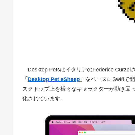
Desktop PetsはイタリアのFederico C
「
Desktop Pet eSheep
」
をベースにSwift
スクトップ上を様々なキャラクターが動き回ってく
化されています。