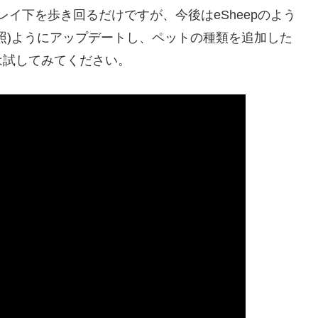
プレイ下を歩き回るだけですが、今後はeSheepのよう
照)ようにアップデートし、ペットの種類を追加した
は試してみてください。