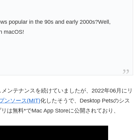
s popular in the 90s and early 2000s?Well,
 on macOS!
年に公開しメンテナンスを続けていましたが、2022年06月にリ
プンソース(MIT)
化したそうで、Desktop Petsのシス
アプリは無料*でMac App Storeに公開されており、