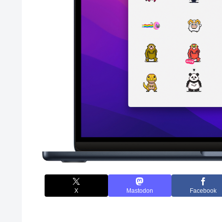
X
Mastodon
Facebook