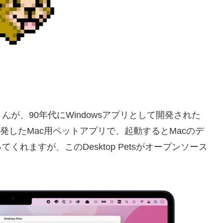
urzelさんが、90年代にWindowsアプリとして開発された
で開発したMac用ペットアプリで、起動するとMacのデ
れますが、このDesktop Petsがオープンソース