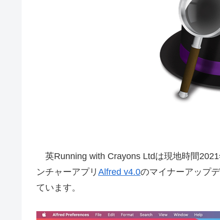
英Running with Crayons Ltdは現地時
ンチャーアプリ
Alfred v4.0
のマイナーアップデ
ています。