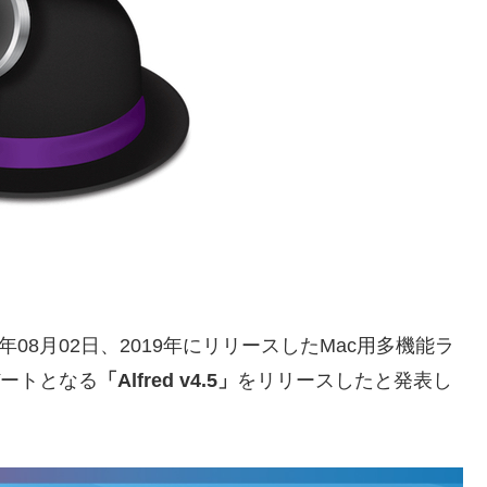
間2021年08月02日、2019年にリリースしたMac用多機能ラ
ートとなる
「Alfred v4.5」
をリリースしたと発表し