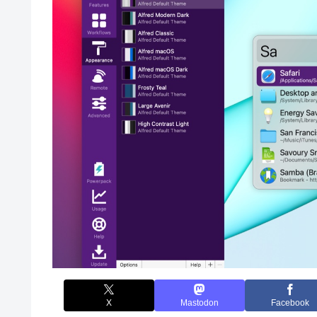
X
Mastodon
Facebook