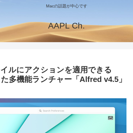
Macの話題が中心です
AAPL Ch.
ァイルにアクションを適用できる
トした多機能ランチャー「Alfred v4.5」