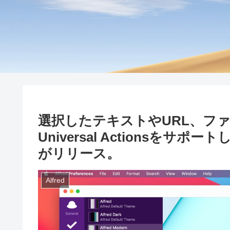
選択したテキストやURL、フ
Universal Actionsをサポー
がリリース。
Alfred