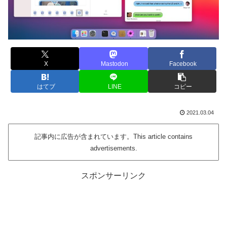
X
Mastodon
Facebook
はてブ
LINE
コピー
2021.03.04
記事内に広告が含まれています。This article contains
advertisements.
スポンサーリンク