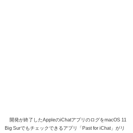
開発が終了したAppleのiChatアプリのログをmacOS 11
Big Surでもチェックできるアプリ「Past for iChat」がリ