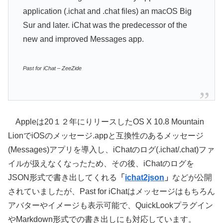
application (.ichat and .chat files) an macOS Big
Sur and later. iChat was the predecessor of the
new and improved Messages app.
Past for iChat – ZeeZide
Appleは20１２年にりリースしたOS X 10.8 Mountain
LionでiOSのメッセージ.appと互換性のあるメッセージ
(Messages)アプリを導入し、iChatのログ(.ichat/.chat)ファ
イルが扱えなくなったため、その後、iChatのログを
JSON形式で書き出してくれる
「
ichat2json
」
などが公開
されていましたが、Past for iChatはメッセージはもちろん
アバターやイメージも表示可能で、QuickLookプラグイン
やMarkdown形式での書き出しにも対応しています。