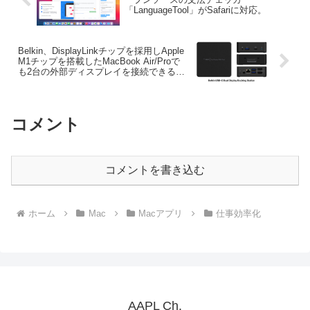
「LanguageTool」がSafariに対応。
Belkin、DisplayLinkチップを採用しApple
M1チップを搭載したMacBook Air/Proで
も2台の外部ディスプレイを接続できる
「USB-Cデュアルディスプレイドッキン
グステーション」を発売。
コメント
コメントを書き込む
ホーム
Mac
Macアプリ
仕事効率化
AAPL Ch.